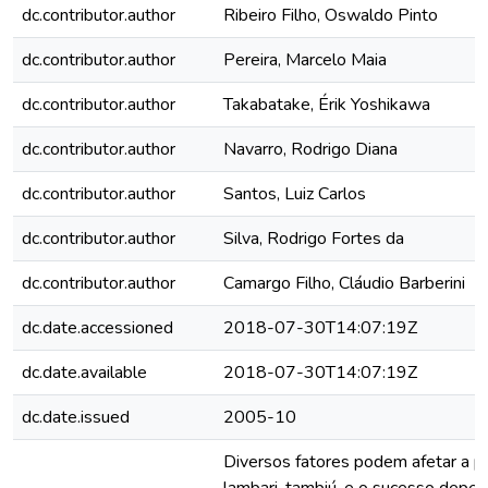
dc.contributor.author
Ribeiro Filho, Oswaldo Pinto
dc.contributor.author
Pereira, Marcelo Maia
dc.contributor.author
Takabatake, Érik Yoshikawa
dc.contributor.author
Navarro, Rodrigo Diana
dc.contributor.author
Santos, Luiz Carlos
dc.contributor.author
Silva, Rodrigo Fortes da
dc.contributor.author
Camargo Filho, Cláudio Barberini
dc.date.accessioned
2018-07-30T14:07:19Z
dc.date.available
2018-07-30T14:07:19Z
dc.date.issued
2005-10
Diversos fatores podem afetar a p