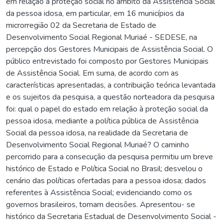
em relação à proteção social no âmbito da Assistência Social
da pessoa idosa, em particular, em 16 municípios da
microrregião 02 da Secretaria de Estado de
Desenvolvimento Social Regional Muriaé - SEDESE, na
percepção dos Gestores Municipais de Assistência Social. O
público entrevistado foi composto por Gestores Municipais
de Assistência Social. Em suma, de acordo com as
características apresentadas, a contribuição teórica levantada
e os sujeitos da pesquisa, a questão norteadora da pesquisa
foi: qual o papel do estado em relação à proteção social da
pessoa idosa, mediante a política pública de Assistência
Social da pessoa idosa, na realidade da Secretaria de
Desenvolvimento Social Regional Muriaé? O caminho
percorrido para a consecução da pesquisa permitiu um breve
histórico de Estado e Política Social no Brasil; desvelou o
cenário das políticas ofertadas para a pessoa idosa; dados
referentes à Assistência Social; evidenciando como os
governos brasileiros, tomam decisões. Apresentou- se
histórico da Secretaria Estadual de Desenvolvimento Social -