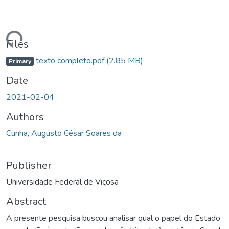
ding...
Files
texto completo.pdf
(2.85 MB)
Primary
Date
2021-02-04
Authors
Cunha, Augusto César Soares da
Publisher
Universidade Federal de Viçosa
Abstract
A presente pesquisa buscou analisar qual o papel do Estado