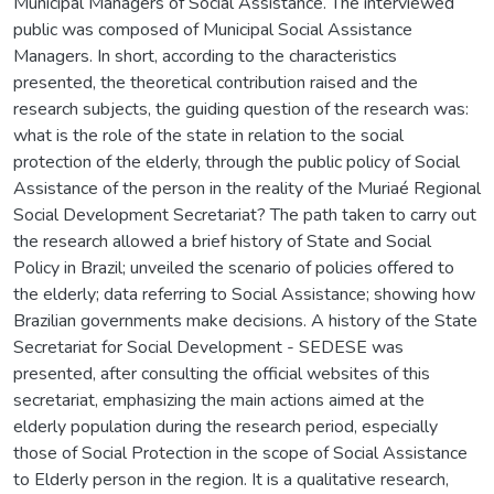
Municipal Managers of Social Assistance. The interviewed
public was composed of Municipal Social Assistance
Managers. In short, according to the characteristics
presented, the theoretical contribution raised and the
research subjects, the guiding question of the research was:
what is the role of the state in relation to the social
protection of the elderly, through the public policy of Social
Assistance of the person in the reality of the Muriaé Regional
Social Development Secretariat? The path taken to carry out
the research allowed a brief history of State and Social
Policy in Brazil; unveiled the scenario of policies offered to
the elderly; data referring to Social Assistance; showing how
Brazilian governments make decisions. A history of the State
Secretariat for Social Development - SEDESE was
presented, after consulting the official websites of this
secretariat, emphasizing the main actions aimed at the
elderly population during the research period, especially
those of Social Protection in the scope of Social Assistance
to Elderly person in the region. It is a qualitative research,