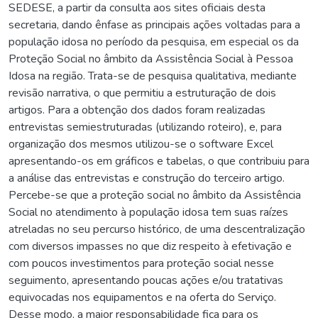
SEDESE, a partir da consulta aos sites oficiais desta
secretaria, dando ênfase as principais ações voltadas para a
população idosa no período da pesquisa, em especial os da
Proteção Social no âmbito da Assistência Social à Pessoa
Idosa na região. Trata-se de pesquisa qualitativa, mediante
revisão narrativa, o que permitiu a estruturação de dois
artigos. Para a obtenção dos dados foram realizadas
entrevistas semiestruturadas (utilizando roteiro), e, para
organização dos mesmos utilizou-se o software Excel
apresentando-os em gráficos e tabelas, o que contribuiu para
a análise das entrevistas e construção do terceiro artigo.
Percebe-se que a proteção social no âmbito da Assistência
Social no atendimento à população idosa tem suas raízes
atreladas no seu percurso histórico, de uma descentralização
com diversos impasses no que diz respeito à efetivação e
com poucos investimentos para proteção social nesse
seguimento, apresentando poucas ações e/ou tratativas
equivocadas nos equipamentos e na oferta do Serviço.
Desse modo, a maior responsabilidade fica para os