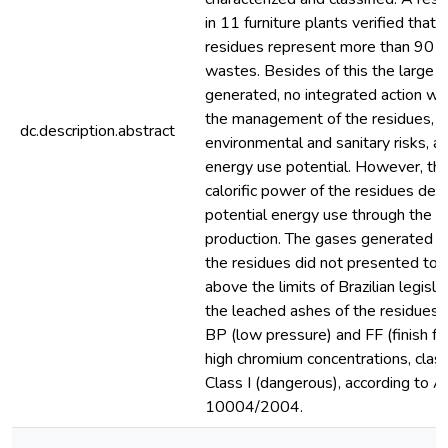
in 11 furniture plants verified tha
residues represent more than 90 %
wastes. Besides of this the large 
generated, no integrated action was
the management of the residues, ne
dc.description.abstract
environmental and sanitary risks, as
energy use potential. However, th
calorific power of the residues de
potential energy use through the b
production. The gases generated b
the residues did not presented tox
above the limits of Brazilian legisl
the leached ashes of the residues
BP (low pressure) and FF (finish fo
high chromium concentrations, clas
Class I (dangerous), according t
10004/2004.