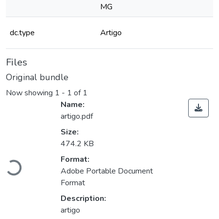
MG
dc.type
Artigo
Files
Original bundle
Now showing
1 - 1 of 1
Name:
artigo.pdf
Size:
474.2 KB
Format:
Loading...
Adobe Portable Document
Format
Description:
artigo