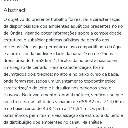
Abstract
O objetivo do presente trabalho foi realizar a caracterização
da disponibilidade dos ambientes aquáticos presentes no rio
de Ondas, visando obter informações sobre a complexidade
estrutural e subsídiar políticas públicas de gestão dos
recursos hídricos que permitam o uso compartilhado da água
e a proteção da biodiversidade da bacia. O rio de Ondas
drena área de 5.559 km 2 , localizada no oeste baiano, em
uma região de cerrado. Para a caracterização, foram
delimitados dois trechos: no alto e no baixo curso da bacia,
onde foram realizados um levantamento topobatimétrico,
caracterização do leito e hidráulica nos períodos seco e
chuvoso. No levantamento topobatimétrico, verificou-se que
no alto curso, as altitudes variaram de 699,82 m a 714,06 m
e no baixo curso de 439,45 m a 446,91 m. Os perfis
batimétricos permitiram a visualização da estrutura do leito e
da distribuição dos ambientes no canal. Na análise