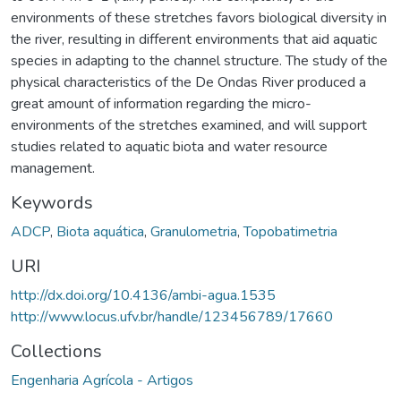
environments of these stretches favors biological diversity in
the river, resulting in different environments that aid aquatic
species in adapting to the channel structure. The study of the
physical characteristics of the De Ondas River produced a
great amount of information regarding the micro-
environments of the stretches examined, and will support
studies related to aquatic biota and water resource
management.
Keywords
ADCP
,
Biota aquática
,
Granulometria
,
Topobatimetria
URI
http://dx.doi.org/10.4136/ambi-agua.1535
http://www.locus.ufv.br/handle/123456789/17660
Collections
Engenharia Agrícola - Artigos