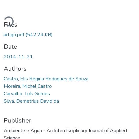
Loading...
Files
artigo.pdf
(542.24 KB)
Date
2014-11-21
Authors
Castro, Elis Regina Rodrigues de Souza
Moreira, Michel Castro
Carvalho, Luís Gomes
Silva, Demetrius David da
Publisher
Ambiente e Agua - An Interdisciplinary Journal of Applied
Science