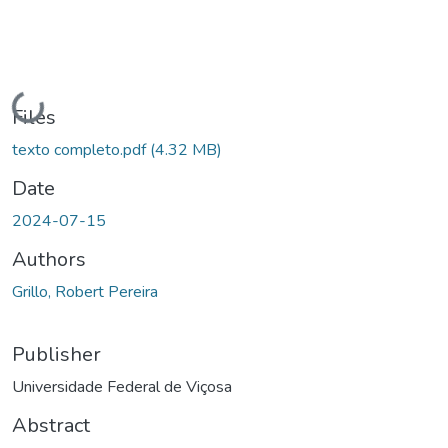
Loading...
Files
texto completo.pdf
(4.32 MB)
Date
2024-07-15
Authors
Grillo, Robert Pereira
Publisher
Universidade Federal de Viçosa
Abstract