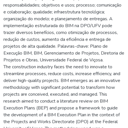
responsabilidades; objetivos e usos; processo; comunicação
e colaboração; qualidade; infraestrutura tecnológica;
organização do modelo; e planejamento de entregas. A
implementação estruturada do BIM na DPO/UFV pode
trazer diversos benefícios, como otimização de processos,
redução de custos, aumento da eficiência e entrega de
projetos de alta qualidade. Palavras-chave: Plano de
Execução BIM, BIM, Gerenciamento de Projetos, Diretoria de
Projetos e Obras, Universidade Federal de Viçosa.
The construction industry faces the need to innovate to
streamline processes, reduce costs, increase efficiency, and
deliver high-quality projects. BIM emerges as an innovative
methodology with significant potential to transform how
projects are conceived, executed, and managed. This
research aimed to conduct a literature review on BIM
Execution Plans (BEP) and propose a framework to guide
the development of a BIM Execution Plan in the context of
the Projects and Works Directorate (DPO) at the Federal