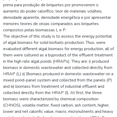
prima para produção de briquetes por promoverem o
aumento do poder calorífico, teor de materiais voláteis,
densidade aparente, densidade energética e por apresentar
menores teores de cinzas comparados aos briquetes
compostos pelas biomassas L e P.
The objective of this study is to assess the energy potential
of algal biomass for solid biofuels production. Thus, were
evaluated different algal biomass for energy production, all of
them were cultured as a byproduct of the effluent treatment
in the high rate algal ponds (HRAPs). They are: i) produced
biomass in domestic wastewater and collected directly from
HRAP (L) ii) Biomass produced in domestic wastewater on a
mixed pond-panel system and collected from the panels (P)
and iii) biomass from treatment of industrial effluent and
collected directly from the HRAP (I). At first, the three
biomass were characterized by chemical composition
(CHNOS), volatile matter, fixed carbon, ash content, higher,
lower and net calorific value, macro, micronutrients and heavy