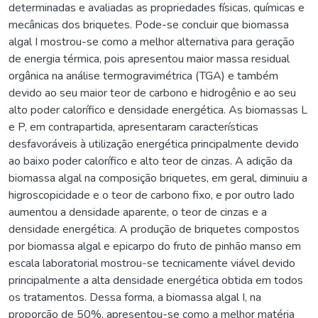
determinadas e avaliadas as propriedades físicas, químicas e
mecânicas dos briquetes. Pode-se concluir que biomassa
algal I mostrou-se como a melhor alternativa para geração
de energia térmica, pois apresentou maior massa residual
orgânica na análise termogravimétrica (TGA) e também
devido ao seu maior teor de carbono e hidrogênio e ao seu
alto poder calorífico e densidade energética. As biomassas L
e P, em contrapartida, apresentaram características
desfavoráveis à utilização energética principalmente devido
ao baixo poder calorífico e alto teor de cinzas. A adição da
biomassa algal na composição briquetes, em geral, diminuiu a
higroscopicidade e o teor de carbono fixo, e por outro lado
aumentou a densidade aparente, o teor de cinzas e a
densidade energética. A produção de briquetes compostos
por biomassa algal e epicarpo do fruto de pinhão manso em
escala laboratorial mostrou-se tecnicamente viável devido
principalmente a alta densidade energética obtida em todos
os tratamentos. Dessa forma, a biomassa algal I, na
proporção de 50%, apresentou-se como a melhor matéria