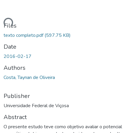
ding...
Files
texto completo.pdf
(597.75 KB)
Date
2016-02-17
Authors
Costa, Taynan de Oliveira
Publisher
Universidade Federal de Viçosa
Abstract
O presente estudo teve como objetivo avaliar o potencial