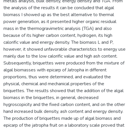
metals analysis, bulk density, energy density and TGA. From
the analysis of the results it can be concluded that algal
biomass I showed up as the best alternative to thermal
power generation, as it presented higher organic residual
mass in the thermogravimetric analysis (TGA) and also
because of its higher carbon content, hydrogen, its high
calorific value and energy density. The biomass L and P,
however, it showed unfavorable characteristics to energy use
mainly due to the low calorific value and high ash content.
Subsequently, briquettes were produced from the mixture of
algal biomasses with epicarp of Jatropha in different
proportions, thus were determined, and evaluated the
physical, chemical and mechanical properties of the
briquettes. The results showed that the addition of the algal
biomass in the briquettes, in general, decreased
hygroscopicity and the fixed carbon content, and on the other
hand increased bulk density, ash content and energy density.
The production of briquettes made up of algal biomass and
epicarp of the jatropha fruit on a laboratory scale proved that