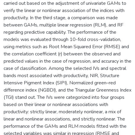
carried out based on the adjustment of univariate GAMs to
verify the linear or nonlinear association of the indices with
productivity. In the third stage, a comparison was made
between GAMs, multiple linear regression (RLM), and RF
regarding predictive capability. The performance of the
models was evaluated through 10-fold cross-validation,
using metrics such as Root Mean Squared Error (RMSE) and
the correlation coefficient (r) between the observed and
predicted values in the case of regression, and accuracy in the
case of classification. Among the selected IVs and spectral
bands most associated with productivity, NIR, Structure
Intensive Pigment Index (SIPI), Normalized green–red
difference index (NGBDI), and the Triangular Greenness Index
(TGI) stand out. The IVs were categorized into four groups
based on their linear or nonlinear associations with
productivity: strictly linear, moderately nonlinear, a mix of
linear and nonlinear associations, and strictly nonlinear. The
performance of the GAMs and RLM models fitted with the
selected variables was similar in regression (RMSE and