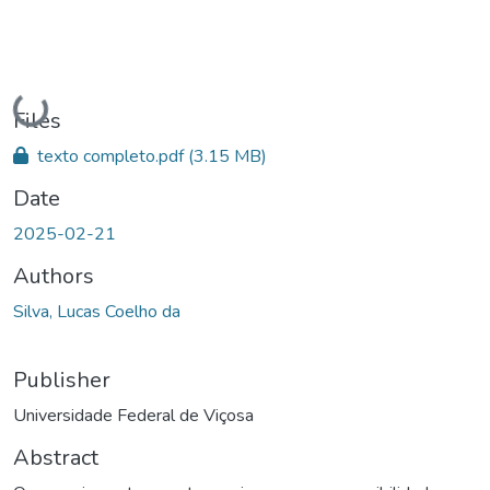
Loading...
Files
texto completo.pdf
(3.15 MB)
Date
2025-02-21
Authors
Silva, Lucas Coelho da
Publisher
Universidade Federal de Viçosa
Abstract