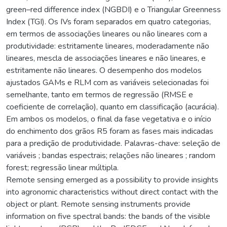
green–red difference index (NGBDI) e o Triangular Greenness
Index (TGI). Os IVs foram separados em quatro categorias,
em termos de associações lineares ou não lineares com a
produtividade: estritamente lineares, moderadamente não
lineares, mescla de associações lineares e não lineares, e
estritamente não lineares. O desempenho dos modelos
ajustados GAMs e RLM com as variáveis selecionadas foi
semelhante, tanto em termos de regressão (RMSE e
coeficiente de correlação), quanto em classificação (acurácia).
Em ambos os modelos, o final da fase vegetativa e o início
do enchimento dos grãos R5 foram as fases mais indicadas
para a predição de produtividade. Palavras-chave: seleção de
variáveis ; bandas espectrais; relações não lineares ; random
forest; regressão linear múltipla.
Remote sensing emerged as a possibility to provide insights
into agronomic characteristics without direct contact with the
object or plant. Remote sensing instruments provide
information on five spectral bands: the bands of the visible