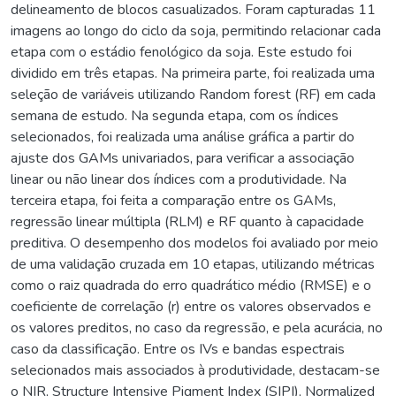
delineamento de blocos casualizados. Foram capturadas 11
imagens ao longo do ciclo da soja, permitindo relacionar cada
etapa com o estádio fenológico da soja. Este estudo foi
dividido em três etapas. Na primeira parte, foi realizada uma
seleção de variáveis utilizando Random forest (RF) em cada
semana de estudo. Na segunda etapa, com os índices
selecionados, foi realizada uma análise gráfica a partir do
ajuste dos GAMs univariados, para verificar a associação
linear ou não linear dos índices com a produtividade. Na
terceira etapa, foi feita a comparação entre os GAMs,
regressão linear múltipla (RLM) e RF quanto à capacidade
preditiva. O desempenho dos modelos foi avaliado por meio
de uma validação cruzada em 10 etapas, utilizando métricas
como o raiz quadrada do erro quadrático médio (RMSE) e o
coeficiente de correlação (r) entre os valores observados e
os valores preditos, no caso da regressão, e pela acurácia, no
caso da classificação. Entre os IVs e bandas espectrais
selecionados mais associados à produtividade, destacam-se
o NIR, Structure Intensive Pigment Index (SIPI), Normalized