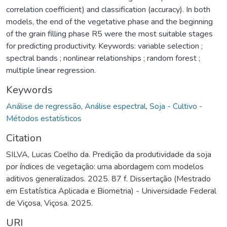
correlation coefficient) and classification (accuracy). In both
models, the end of the vegetative phase and the beginning
of the grain filling phase R5 were the most suitable stages
for predicting productivity. Keywords: variable selection ;
spectral bands ; nonlinear relationships ; random forest ;
multiple linear regression.
Keywords
Análise de regressão
,
Análise espectral
,
Soja - Cultivo -
Métodos estatísticos
Citation
SILVA, Lucas Coelho da. Predição da produtividade da soja
por índices de vegetação: uma abordagem com modelos
aditivos generalizados. 2025. 87 f. Dissertação (Mestrado
em Estatística Aplicada e Biometria) - Universidade Federal
de Viçosa, Viçosa. 2025.
URI