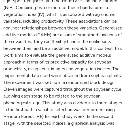
light spectrum (RGB) and the RedEDGE and Near Infrared
(NIR). Combining two or more of these bands forms a
vegetation index (IV), which is associated with agronomic
variables, including productivity. These associations can be
nonlinear relationships between these variables. Generalized
additive models (GAMs) are a sum of smoothed functions of
the covariates. They can flexibly handle the nonlinearity
between them and be an additive model. In this context, this
work aims to evaluate the generalized additive models
approach in terms of its predictive capacity for soybean
productivity, using aerial images and vegetation indices. The
experimental data used were obtained from soybean plants.
The experiment was set up in a randomized block design.
Eleven images were captured throughout the soybean cycle,
allowing each stage to be related to the soybean
phenological stage. This study was divided into three stages.
In the first part, a variable selection was performed using
Random Forest (RF) for each study week. In the second
stage, with the selected indices, a graphical analysis was