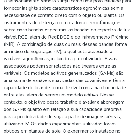
O sensoriamento remoto surgiu como uma possibilidade para
fornecer insights sobre características agronômicas sem a
necessidade de contato direto com o objeto ou planta. Os
instrumentos de detecção remota fornecem informações
sobre cinco bandas espectrais, as bandas do espectro de luz
visível RGB, além do RedEDGE e do Infravermelho Próximo
(NIR). A combinação de duas ou mais dessas bandas forma
um índice de vegetação (IV), o qual está associado a
variáveis agronômicas, incluindo a produtividade. Essas
associações podem ser relações não lineares entre as
variáveis. Os modelos aditivos generalizados (GAMs) são
uma soma de variáveis suavizadas das covariáveis e têm a
capacidade de lidar de forma flexível com a não linearidade
entre elas, além de serem um modelo aditivo. Nesse
contexto, o objetivo deste trabalho é avaliar a abordagem
dos GAMs quanto em relação à sua capacidade preditiva
para a produtividade de soja, a partir de imagens aéreas,
utilizando IV. Os dados experimentais utilizados foram
obtidos em plantas de soja. O experimento instalado no