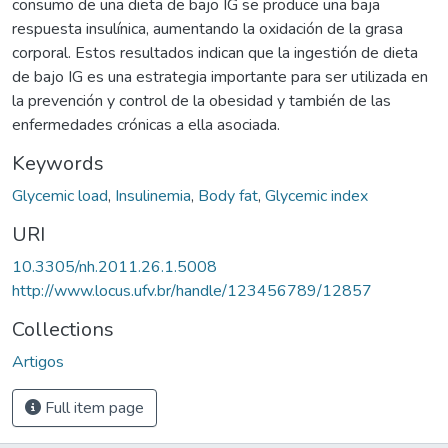
consumo de una dieta de bajo IG se produce una baja
respuesta insulínica, aumentando la oxidación de la grasa
corporal. Estos resultados indican que la ingestión de dieta
de bajo IG es una estrategia importante para ser utilizada en
la prevención y control de la obesidad y también de las
enfermedades crónicas a ella asociada.
Keywords
Glycemic load
,
Insulinemia
,
Body fat
,
Glycemic index
URI
10.3305/nh.2011.26.1.5008
http://www.locus.ufv.br/handle/123456789/12857
Collections
Artigos
Full item page