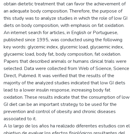
obtain dietetic treatment that can favor the achievement of
an adequate body composition. Therefore, the purpose of
this study was to analyze studies in which the role of low GI
diets on body composition, with emphasis on fat oxidation.
An internet search for articles, in English or Portuguese,
published since 1995, was conducted using the following
key words: glycemic index, glycemic load, glycaemic index,
glycaemic load, body fat, body composition, fat oxidation.
Papers that described animals or humans clinical trials were
selected. Data were collected from Web of Science, Science
Direct, Pubmed. It was verified that the results of the
majority of the analyzed studies indicated that low GI diets
lead to a lower insulin response, increasing body fat
oxidation. These results indicate that the consumption of low
GI diet can be an important strategy to be used for the
prevention and control of obesity and chronic diseases
associated to it.
A lo largo de los años ha realizado diferentes estudios con el
objetivo de evaluar los efectos fisiológicos resultantes del