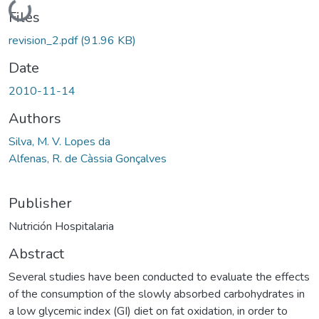
Loading...
Files
revision_2.pdf
(91.96 KB)
Date
2010-11-14
Authors
Silva, M. V. Lopes da
Alfenas, R. de Càssia Gonçalves
Publisher
Nutrición Hospitalaria
Abstract
Several studies have been conducted to evaluate the effects
of the consumption of the slowly absorbed carbohydrates in
a low glycemic index (GI) diet on fat oxidation, in order to