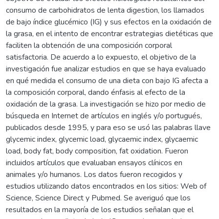
consumo de carbohidratos de lenta digestion, los llamados
de bajo índice glucémico (IG) y sus efectos en la oxidación de
la grasa, en el intento de encontrar estrategias dietéticas que
faciliten la obtención de una composición corporal
satisfactoria. De acuerdo a lo expuesto, el objetivo de la
investigación fue analizar estudios en que se haya evaluado
en qué medida el consumo de una dieta con bajo IG afecta a
la composición corporal, dando énfasis al efecto de la
oxidación de la grasa. La investigación se hizo por medio de
búsqueda en Internet de artículos en inglés y/o portugués,
publicados desde 1995, y para eso se usó las palabras llave
glycemic index, glycemic load, glycaemic index, glycaemic
load, body fat, body composition, fat oxidation. Fueron
incluidos artículos que evaluaban ensayos clínicos en
animales y/o humanos. Los datos fueron recogidos y
estudios utilizando datos encontrados en los sitios: Web of
Science, Science Direct y Pubmed. Se averiguó que los
resultados en la mayoría de los estudios señalan que el