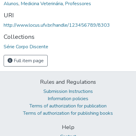
Alunos
,
Medicina Veterinária
,
Professores
URI
http://www.locus.ufv.br/handle/123456789/8303
Collections
Série Corpo Discente
Full item page
Rules and Regulations
Submission Instructions
Information policies
Terms of authorization for publication
Terms of authorization for publishing books
Help