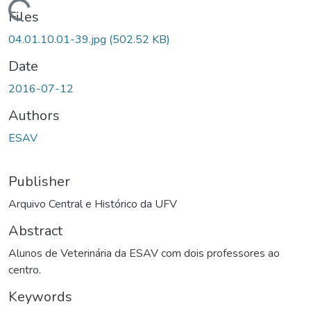
Loading...
Files
04.01.10.01-39.jpg
(502.52 KB)
Date
2016-07-12
Authors
ESAV
Publisher
Arquivo Central e Histórico da UFV
Abstract
Alunos de Veterinária da ESAV com dois professores ao
centro.
Keywords