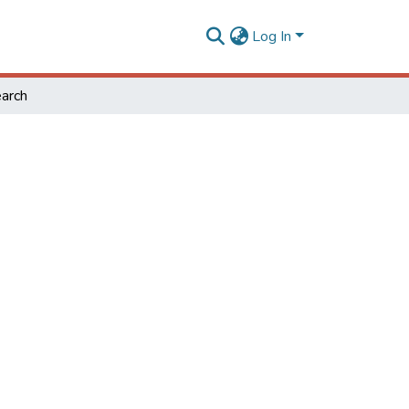
Log In
arch