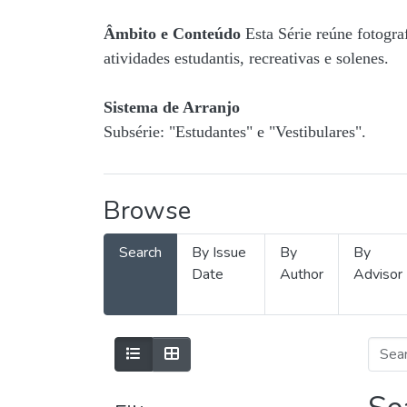
Âmbito e Conteúdo
Esta Série reúne fotogra
atividades estudantis, recreativas e solenes.
Sistema de Arranjo
Subsérie: "Estudantes" e "Vestibulares".
Browse
Search
By Issue
By
By
Date
Author
Advisor