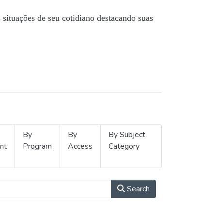
s situações de seu cotidiano destacando suas
By
By
By Subject
nt
Program
Access
Category
Search