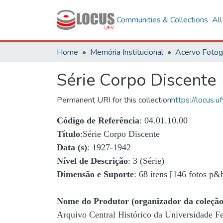
Communities & Collections
Al
Home
Memória Institucional
Série Corpo Discente
Permanent URI for this collection
https://locus
Código de Referência
: 04.01.10.00
Título
:Série Corpo Discente
Data (s)
: 1927-1942
Nível de Descrição
: 3 (Série)
Dimensão e Suporte
: 68 itens [146 fotos p&
Nome do Produtor (organizador da coleção
Arquivo Central Histórico da Universidade 