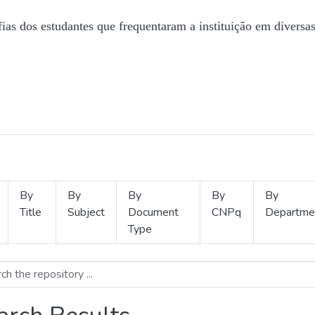
fias dos estudantes que frequentaram a instituição em diversa
By
By
By
By
By
Title
Subject
Document
CNPq
Departme
Type