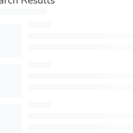
arch Results