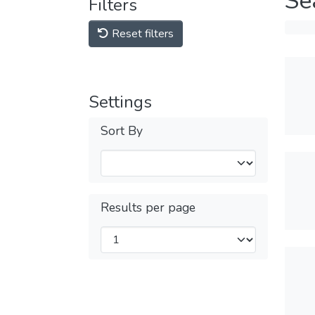
Se
Filters
Reset filters
Settings
Sort By
Results per page