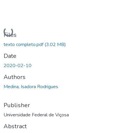
Loading...
Files
texto completo.pdf
(3.02 MB)
Date
2020-02-10
Authors
Medina, Isadora Rodrigues
Publisher
Universidade Federal de Viçosa
Abstract