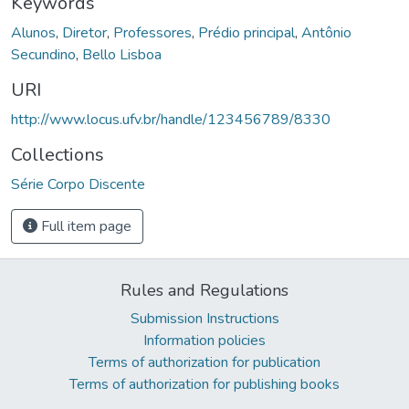
Keywords
Alunos
,
Diretor
,
Professores
,
Prédio principal
,
Antônio
Secundino
,
Bello Lisboa
URI
http://www.locus.ufv.br/handle/123456789/8330
Collections
Série Corpo Discente
Full item page
Rules and Regulations
Submission Instructions
Information policies
Terms of authorization for publication
Terms of authorization for publishing books