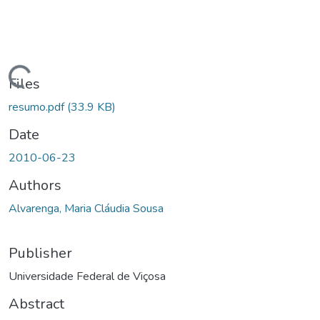
ding...
Files
resumo.pdf
(33.9 KB)
Date
2010-06-23
Authors
Alvarenga, Maria Cláudia Sousa
Publisher
Universidade Federal de Viçosa
Abstract