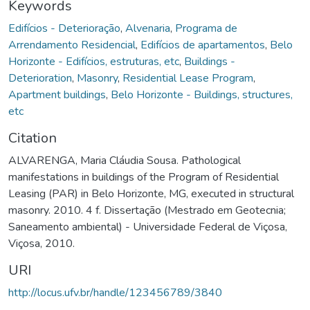
Keywords
Edifícios - Deterioração
,
Alvenaria
,
Programa de
Arrendamento Residencial
,
Edifícios de apartamentos
,
Belo
Horizonte - Edifícios, estruturas, etc
,
Buildings -
Deterioration
,
Masonry
,
Residential Lease Program
,
Apartment buildings
,
Belo Horizonte - Buildings, structures,
etc
Citation
ALVARENGA, Maria Cláudia Sousa. Pathological
manifestations in buildings of the Program of Residential
Leasing (PAR) in Belo Horizonte, MG, executed in structural
masonry. 2010. 4 f. Dissertação (Mestrado em Geotecnia;
Saneamento ambiental) - Universidade Federal de Viçosa,
Viçosa, 2010.
URI
http://locus.ufv.br/handle/123456789/3840