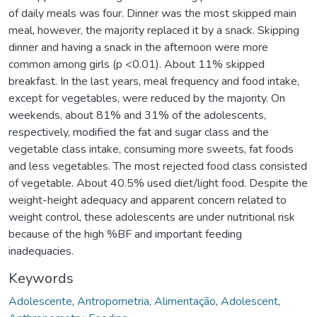
of daily meals was four. Dinner was the most skipped main
meal, however, the majority replaced it by a snack. Skipping
dinner and having a snack in the afternoon were more
common among girls (p <0.01). About 11% skipped
breakfast. In the last years, meal frequency and food intake,
except for vegetables, were reduced by the majority. On
weekends, about 81% and 31% of the adolescents,
respectively, modified the fat and sugar class and the
vegetable class intake, consuming more sweets, fat foods
and less vegetables. The most rejected food class consisted
of vegetable. About 40.5% used diet/light food. Despite the
weight-height adequacy and apparent concern related to
weight control, these adolescents are under nutritional risk
because of the high %BF and important feeding
inadequacies.
Keywords
Adolescente
,
Antropometria
,
Alimentação
,
Adolescent
,