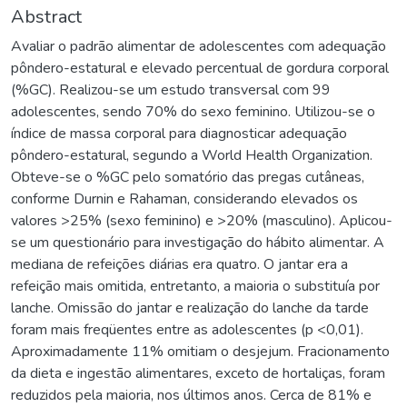
Abstract
Avaliar o padrão alimentar de adolescentes com adequação
pôndero-estatural e elevado percentual de gordura corporal
(%GC). Realizou-se um estudo transversal com 99
adolescentes, sendo 70% do sexo feminino. Utilizou-se o
índice de massa corporal para diagnosticar adequação
pôndero-estatural, segundo a World Health Organization.
Obteve-se o %GC pelo somatório das pregas cutâneas,
conforme Durnin e Rahaman, considerando elevados os
valores >25% (sexo feminino) e >20% (masculino). Aplicou-
se um questionário para investigação do hábito alimentar. A
mediana de refeições diárias era quatro. O jantar era a
refeição mais omitida, entretanto, a maioria o substituía por
lanche. Omissão do jantar e realização do lanche da tarde
foram mais freqüentes entre as adolescentes (p <0,01).
Aproximadamente 11% omitiam o desjejum. Fracionamento
da dieta e ingestão alimentares, exceto de hortaliças, foram
reduzidos pela maioria, nos últimos anos. Cerca de 81% e