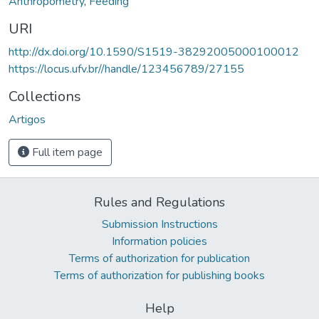
Anthropometry
,
Feeding
URI
http://dx.doi.org/10.1590/S1519-38292005000100012
https://locus.ufv.br//handle/123456789/27155
Collections
Artigos
Full item page
Rules and Regulations
Submission Instructions
Information policies
Terms of authorization for publication
Terms of authorization for publishing books
Help