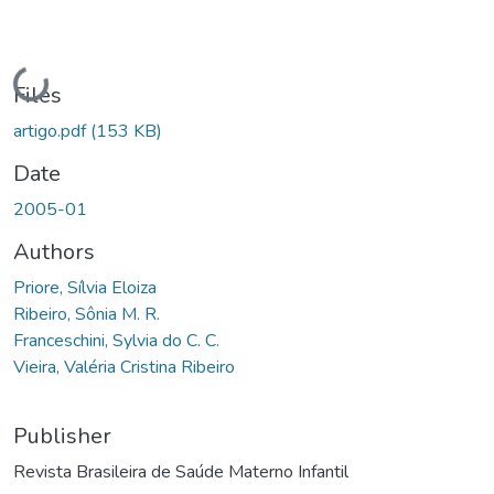
Loading...
Files
artigo.pdf
(153 KB)
Date
2005-01
Authors
Priore, Sílvia Eloiza
Ribeiro, Sônia M. R.
Franceschini, Sylvia do C. C.
Vieira, Valéria Cristina Ribeiro
Publisher
Revista Brasileira de Saúde Materno Infantil