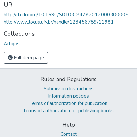
URI
http://dx.doi.org/10.1590/S0103-84782012000300005
http://www.locus.ufv.br/handle/123456789/11981
Collections
Artigos
Full item page
Rules and Regulations
Submission Instructions
Information policies
Terms of authorization for publication
Terms of authorization for publishing books
Help
Contact