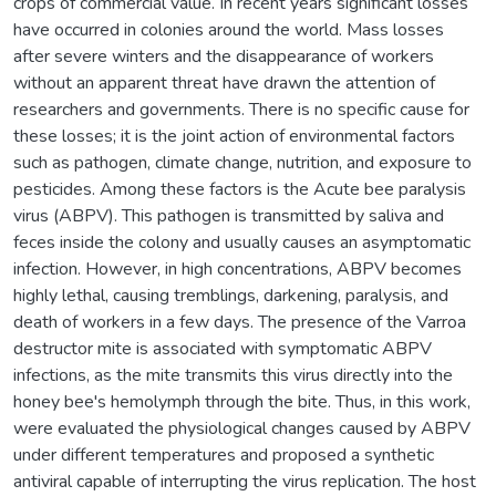
crops of commercial value. In recent years significant losses
have occurred in colonies around the world. Mass losses
after severe winters and the disappearance of workers
without an apparent threat have drawn the attention of
researchers and governments. There is no specific cause for
these losses; it is the joint action of environmental factors
such as pathogen, climate change, nutrition, and exposure to
pesticides. Among these factors is the Acute bee paralysis
virus (ABPV). This pathogen is transmitted by saliva and
feces inside the colony and usually causes an asymptomatic
infection. However, in high concentrations, ABPV becomes
highly lethal, causing tremblings, darkening, paralysis, and
death of workers in a few days. The presence of the Varroa
destructor mite is associated with symptomatic ABPV
infections, as the mite transmits this virus directly into the
honey bee's hemolymph through the bite. Thus, in this work,
were evaluated the physiological changes caused by ABPV
under different temperatures and proposed a synthetic
antiviral capable of interrupting the virus replication. The host