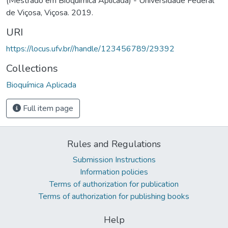
(Mestrado em Bioquímica Aplicada) - Universidade Federal
de Viçosa, Viçosa. 2019.
URI
https://locus.ufv.br//handle/123456789/29392
Collections
Bioquímica Aplicada
Full item page
Rules and Regulations
Submission Instructions
Information policies
Terms of authorization for publication
Terms of authorization for publishing books
Help