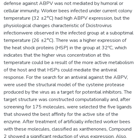
defense against ABPV was not mediated by humoral or
cellular immunity. Worker bees infected under current colony
temperature (32 ±2°C) had high ABPV expression, but the
physiological changes characteristic of Dicistrovirus
infectionwere observed in the infected group at a suboptimal
temperature (26 ±2°C). There was a higher expression of
the heat shock proteins (HSP) in the group at 32ºC, which
indicates that the higher virus concentration at this
temperature could be a result of the more active metabolism
of the host and that HSPs could mediate the antiviral
response. For the search for an antiviral against the ABPV,
were used the structural model of the cysteine protease
produced by the virus as a target for potential inhibitors. The
target structure was constructed computationally and, after
screening for 175 molecules, were selected the five ligands
that showed the best affinity for the active site of the
enzyme. After treatment of artificially infected worker bees
with these molecules, classified as xanthenones, Compound
2 showed a significant reduction of virus expression. Also,