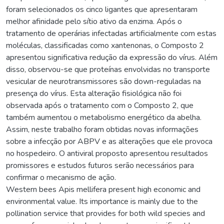
foram selecionados os cinco ligantes que apresentaram
melhor afinidade pelo sítio ativo da enzima. Após o
tratamento de operárias infectadas artificialmente com estas
moléculas, classificadas como xantenonas, o Composto 2
apresentou significativa redução da expressão do vírus. Além
disso, observou-se que proteínas envolvidas no transporte
vesicular de neurotransmissores são down-reguladas na
presença do vírus. Esta alteração fisiológica não foi
observada após o tratamento com o Composto 2, que
também aumentou o metabolismo energético da abelha.
Assim, neste trabalho foram obtidas novas informações
sobre a infecção por ABPV e as alterações que ele provoca
no hospedeiro. O antiviral proposto apresentou resultados
promissores e estudos futuros serão necessários para
confirmar o mecanismo de ação.
Western bees Apis mellifera present high economic and
environmental value. Its importance is mainly due to the
pollination service that provides for both wild species and