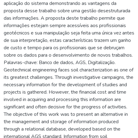
aplicação do sistema demonstrando as vantagens da
proposta desse trabalho sobre uma gestão desestruturada
das informações. A proposta deste trabalho permite que
informações estejam sempre acessíveis aos profissionais
geotécnicos e sua manipulação seja feita uma única vez antes
de sua interpretação, estas características trazem um ganho
de custo e tempo para os profissionais que se debruçam
sobre os dados para o desenvolvimento de novos trabalhos.
Palavras-chave: Banco de dados, AGS, Digitalização.
Geotechnical engineering faces soil characterization as one of
its greatest challenges. Through investigative campaigns, the
necessary information for the development of studies and
projects is gathered. However, the financial cost and time
involved in acquiring and processing this information are
significant and often decisive for the progress of activities.
The objective of this work was to present an alternative in
the management and storage of information produced
through a relational database, developed based on the
international AGS standard. Information from soil