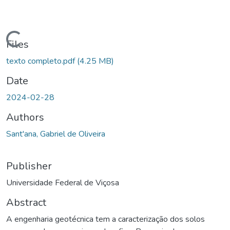
Loading...
Files
texto completo.pdf
(4.25 MB)
Date
2024-02-28
Authors
Sant'ana, Gabriel de Oliveira
Publisher
Universidade Federal de Viçosa
Abstract
A engenharia geotécnica tem a caracterização dos solos