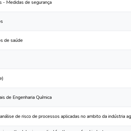
s - Medidas de segurança
os
os de saúde
e)
ais de Engenharia Química
nálise de risco de processos aplicadas no ambito da indústria ag