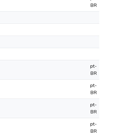
BR
pt-
BR
pt-
BR
pt-
BR
pt-
BR