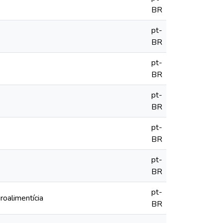
BR
pt-
BR
pt-
BR
pt-
BR
pt-
BR
pt-
BR
pt-
roalimentícia
BR