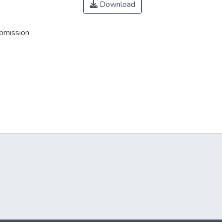
Download
ubmission