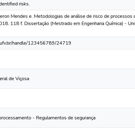
dentified risks.
ron Mendes e. Metodologias de análise de risco de processos ap
2018. 118 f. Dissertação (Mestrado em Engenharia Química) - Uni
s.ufv.br/handle/123456789/24719
eral de Viçosa
 processamento - Regulamentos de segurança