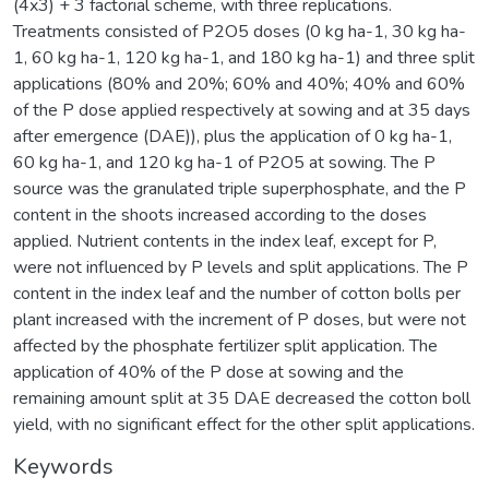
(4x3) + 3 factorial scheme, with three replications.
Treatments consisted of P2O5 doses (0 kg ha-1, 30 kg ha-
1, 60 kg ha-1, 120 kg ha-1, and 180 kg ha-1) and three split
applications (80% and 20%; 60% and 40%; 40% and 60%
of the P dose applied respectively at sowing and at 35 days
after emergence (DAE)), plus the application of 0 kg ha-1,
60 kg ha-1, and 120 kg ha-1 of P2O5 at sowing. The P
source was the granulated triple superphosphate, and the P
content in the shoots increased according to the doses
applied. Nutrient contents in the index leaf, except for P,
were not influenced by P levels and split applications. The P
content in the index leaf and the number of cotton bolls per
plant increased with the increment of P doses, but were not
affected by the phosphate fertilizer split application. The
application of 40% of the P dose at sowing and the
remaining amount split at 35 DAE decreased the cotton boll
yield, with no significant effect for the other split applications.
Keywords