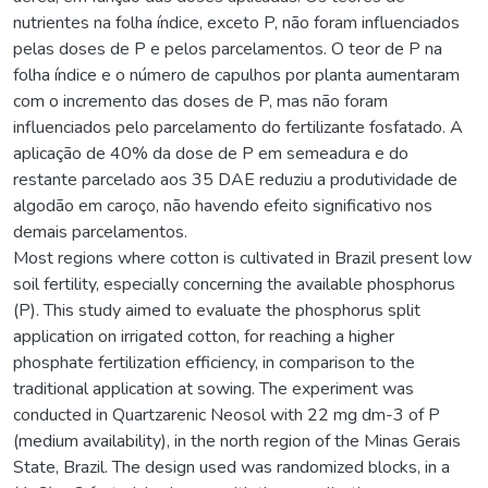
nutrientes na folha índice, exceto P, não foram influenciados
pelas doses de P e pelos parcelamentos. O teor de P na
folha índice e o número de capulhos por planta aumentaram
com o incremento das doses de P, mas não foram
influenciados pelo parcelamento do fertilizante fosfatado. A
aplicação de 40% da dose de P em semeadura e do
restante parcelado aos 35 DAE reduziu a produtividade de
algodão em caroço, não havendo efeito significativo nos
demais parcelamentos.
Most regions where cotton is cultivated in Brazil present low
soil fertility, especially concerning the available phosphorus
(P). This study aimed to evaluate the phosphorus split
application on irrigated cotton, for reaching a higher
phosphate fertilization efficiency, in comparison to the
traditional application at sowing. The experiment was
conducted in Quartzarenic Neosol with 22 mg dm-3 of P
(medium availability), in the north region of the Minas Gerais
State, Brazil. The design used was randomized blocks, in a