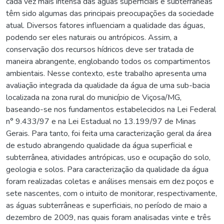
cada vez mais intensa das águas superficiais e subterrâneas
têm sido algumas das principais preocupações da sociedade
atual. Diversos fatores influenciam a qualidade das águas,
podendo ser eles naturais ou antrópicos. Assim, a
conservação dos recursos hídricos deve ser tratada de
maneira abrangente, englobando todos os compartimentos
ambientais. Nesse contexto, este trabalho apresenta uma
avaliação integrada da qualidade da água de uma sub-bacia
localizada na zona rural do município de Viçosa/MG,
baseando-se nos fundamentos estabelecidos na Lei Federal
n° 9.433/97 e na Lei Estadual no 13.199/97 de Minas
Gerais. Para tanto, foi feita uma caracterização geral da área
de estudo abrangendo qualidade da água superficial e
subterrânea, atividades antrópicas, uso e ocupação do solo,
geologia e solos. Para caracterização da qualidade da água
foram realizadas coletas e análises mensais em dez poços e
sete nascentes, com o intuito de monitorar, respectivamente,
as águas subterrâneas e superficiais, no período de maio a
dezembro de 2009, nas quais foram analisadas vinte e três