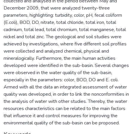
collected and analysed in the period between May and
December 2009, that were analyzed twenty-three
parameters, highlighting: turbidity, color, pH, fecal coliform
(E.coli), BOD, DO, nitrate, total chloride, total iron, total
cadmium, total lead, total chromium, total manganese, total
nickel and total zinc. The geological and soil studies were
achieved by investigations, where five different soil profiles
were collected and analyzed chemical, physical and
mineralogically. Furthermore, the main human activities
developed were identified in the sub-basin. Several changes
were observed in the water quality of the sub-basin,
especially in the parameters: color, BOD, DO and E. coli.
Armed with all the data an integrated assessment of water
quality was developed, in order to link the nonconformities in
the analysis of water with other studies. Thereby, the water
resources characteristics can be related to the main factors
that influence it and control measures for improving the
environmental quality of the sub-basin can be proposed.