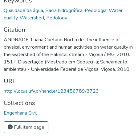
Keywords
Qualidade da água
,
Bacia hidrográfica
,
Pedologia
,
Water
quality
,
Watershed
,
Pedology
Citation
ANDRADE, Luana Caetano Rocha de. The influence of
physical environment and human activities on water quality in
the watershed of the Palmital stream - Viçosa / MG. 2010.
151 f. Dissertação (Mestrado em Geotecnia; Saneamento
ambiental) - Universidade Federal de Viçosa, Viçosa, 2010.
URI
http://locus.ufv.br/handle/123456789/3723
Collections
Engenharia Civil
Full item page