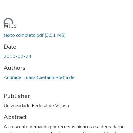
ding...
Files
texto completo.pdf
(3.91 MB)
Date
2010-02-24
Authors
Andrade, Luana Caetano Rocha de
Publisher
Universidade Federal de Viçosa
Abstract
A crescente demanda por recursos hídricos e a degradação