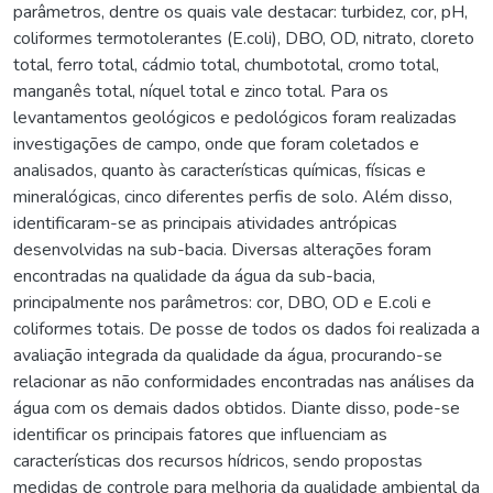
parâmetros, dentre os quais vale destacar: turbidez, cor, pH,
coliformes termotolerantes (E.coli), DBO, OD, nitrato, cloreto
total, ferro total, cádmio total, chumbototal, cromo total,
manganês total, níquel total e zinco total. Para os
levantamentos geológicos e pedológicos foram realizadas
investigações de campo, onde que foram coletados e
analisados, quanto às características químicas, físicas e
mineralógicas, cinco diferentes perfis de solo. Além disso,
identificaram-se as principais atividades antrópicas
desenvolvidas na sub-bacia. Diversas alterações foram
encontradas na qualidade da água da sub-bacia,
principalmente nos parâmetros: cor, DBO, OD e E.coli e
coliformes totais. De posse de todos os dados foi realizada a
avaliação integrada da qualidade da água, procurando-se
relacionar as não conformidades encontradas nas análises da
água com os demais dados obtidos. Diante disso, pode-se
identificar os principais fatores que influenciam as
características dos recursos hídricos, sendo propostas
medidas de controle para melhoria da qualidade ambiental da