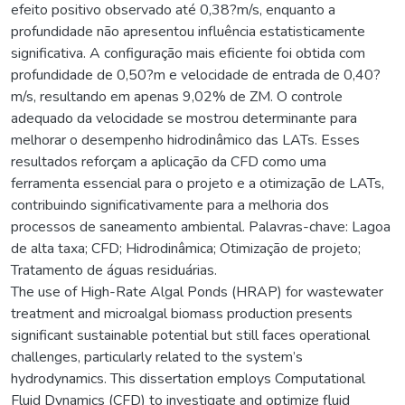
efeito positivo observado até 0,38?m/s, enquanto a
profundidade não apresentou influência estatisticamente
significativa. A configuração mais eficiente foi obtida com
profundidade de 0,50?m e velocidade de entrada de 0,40?
m/s, resultando em apenas 9,02% de ZM. O controle
adequado da velocidade se mostrou determinante para
melhorar o desempenho hidrodinâmico das LATs. Esses
resultados reforçam a aplicação da CFD como uma
ferramenta essencial para o projeto e a otimização de LATs,
contribuindo significativamente para a melhoria dos
processos de saneamento ambiental. Palavras-chave: Lagoa
de alta taxa; CFD; Hidrodinâmica; Otimização de projeto;
Tratamento de águas residuárias.
The use of High-Rate Algal Ponds (HRAP) for wastewater
treatment and microalgal biomass production presents
significant sustainable potential but still faces operational
challenges, particularly related to the system’s
hydrodynamics. This dissertation employs Computational
Fluid Dynamics (CFD) to investigate and optimize fluid