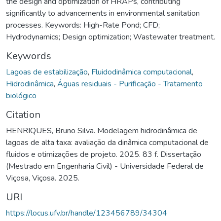
the design and optimization of HRAPs, contributing
significantly to advancements in environmental sanitation
processes. Keywords: High-Rate Pond; CFD;
Hydrodynamics; Design optimization; Wastewater treatment.
Keywords
Lagoas de estabilização
,
Fluidodinâmica computacional
,
Hidrodinâmica
,
Águas residuais - Purificação - Tratamento
biológico
Citation
HENRIQUES, Bruno Silva. Modelagem hidrodinâmica de
lagoas de alta taxa: avaliação da dinâmica computacional de
fluidos e otimizações de projeto. 2025. 83 f. Dissertação
(Mestrado em Engenharia Civil) - Universidade Federal de
Viçosa, Viçosa. 2025.
URI
https://locus.ufv.br/handle/123456789/34304