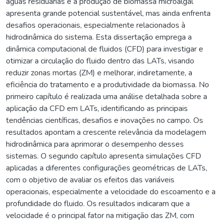
águas residuárias e a produção de biomassa microalgal
apresenta grande potencial sustentável, mas ainda enfrenta
desafios operacionais, especialmente relacionados à
hidrodinâmica do sistema. Esta dissertação emprega a
dinâmica computacional de fluidos (CFD) para investigar e
otimizar a circulação do fluido dentro das LATs, visando
reduzir zonas mortas (ZM) e melhorar, indiretamente, a
eficiência do tratamento e a produtividade da biomassa. No
primeiro capítulo é realizada uma análise detalhada sobre a
aplicação da CFD em LATs, identificando as principais
tendências científicas, desafios e inovações no campo. Os
resultados apontam a crescente relevância da modelagem
hidrodinâmica para aprimorar o desempenho desses
sistemas. O segundo capítulo apresenta simulações CFD
aplicadas a diferentes configurações geométricas de LATs,
com o objetivo de avaliar os efeitos das variáveis
operacionais, especialmente a velocidade do escoamento e a
profundidade do fluido. Os resultados indicaram que a
velocidade é o principal fator na mitigação das ZM, com