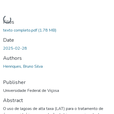
Loading...
Files
texto completo.pdf
(1.78 MB)
Date
2025-02-28
Authors
Henriques, Bruno Silva
Publisher
Universidade Federal de Viçosa
Abstract
O uso de lagoas de alta taxa (LAT) para o tratamento de