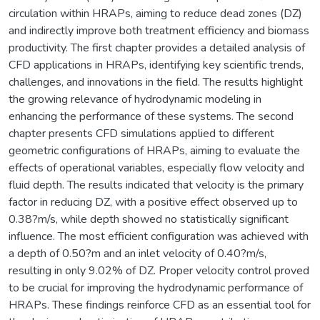
circulation within HRAPs, aiming to reduce dead zones (DZ)
and indirectly improve both treatment efficiency and biomass
productivity. The first chapter provides a detailed analysis of
CFD applications in HRAPs, identifying key scientific trends,
challenges, and innovations in the field. The results highlight
the growing relevance of hydrodynamic modeling in
enhancing the performance of these systems. The second
chapter presents CFD simulations applied to different
geometric configurations of HRAPs, aiming to evaluate the
effects of operational variables, especially flow velocity and
fluid depth. The results indicated that velocity is the primary
factor in reducing DZ, with a positive effect observed up to
0.38?m/s, while depth showed no statistically significant
influence. The most efficient configuration was achieved with
a depth of 0.50?m and an inlet velocity of 0.40?m/s,
resulting in only 9.02% of DZ. Proper velocity control proved
to be crucial for improving the hydrodynamic performance of
HRAPs. These findings reinforce CFD as an essential tool for