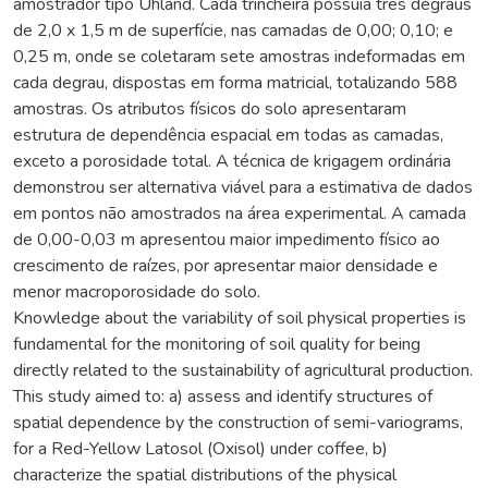
amostrador tipo Uhland. Cada trincheira possuía três degraus
de 2,0 x 1,5 m de superfície, nas camadas de 0,00; 0,10; e
0,25 m, onde se coletaram sete amostras indeformadas em
cada degrau, dispostas em forma matricial, totalizando 588
amostras. Os atributos físicos do solo apresentaram
estrutura de dependência espacial em todas as camadas,
exceto a porosidade total. A técnica de krigagem ordinária
demonstrou ser alternativa viável para a estimativa de dados
em pontos não amostrados na área experimental. A camada
de 0,00-0,03 m apresentou maior impedimento físico ao
crescimento de raízes, por apresentar maior densidade e
menor macroporosidade do solo.
Knowledge about the variability of soil physical properties is
fundamental for the monitoring of soil quality for being
directly related to the sustainability of agricultural production.
This study aimed to: a) assess and identify structures of
spatial dependence by the construction of semi-variograms,
for a Red-Yellow Latosol (Oxisol) under coffee, b)
characterize the spatial distributions of the physical