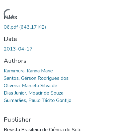
Loading...
Files
06.pdf
(643.17 KB)
Date
2013-04-17
Authors
Kamimura, Karina Marie
Santos, Gérson Rodrigues dos
Oliveira, Marcelo Silva de
Dias Junior, Moacir de Souza
Guimarães, Paulo Tácito Gontijo
Publisher
Revista Brasileira de Ciência do Solo