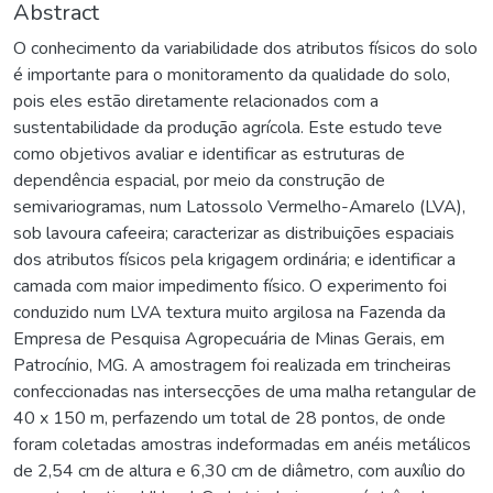
Abstract
O conhecimento da variabilidade dos atributos físicos do solo
é importante para o monitoramento da qualidade do solo,
pois eles estão diretamente relacionados com a
sustentabilidade da produção agrícola. Este estudo teve
como objetivos avaliar e identificar as estruturas de
dependência espacial, por meio da construção de
semivariogramas, num Latossolo Vermelho-Amarelo (LVA),
sob lavoura cafeeira; caracterizar as distribuições espaciais
dos atributos físicos pela krigagem ordinária; e identificar a
camada com maior impedimento físico. O experimento foi
conduzido num LVA textura muito argilosa na Fazenda da
Empresa de Pesquisa Agropecuária de Minas Gerais, em
Patrocínio, MG. A amostragem foi realizada em trincheiras
confeccionadas nas intersecções de uma malha retangular de
40 x 150 m, perfazendo um total de 28 pontos, de onde
foram coletadas amostras indeformadas em anéis metálicos
de 2,54 cm de altura e 6,30 cm de diâmetro, com auxílio do