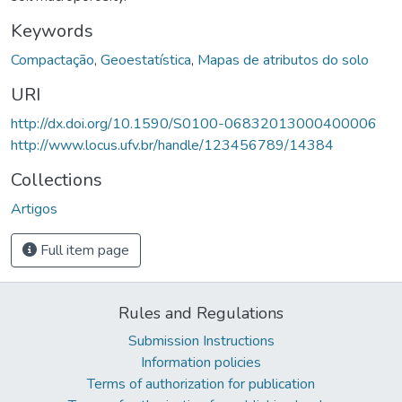
Keywords
Compactação
,
Geoestatística
,
Mapas de atributos do solo
URI
http://dx.doi.org/10.1590/S0100-06832013000400006
http://www.locus.ufv.br/handle/123456789/14384
Collections
Artigos
Full item page
Rules and Regulations
Submission Instructions
Information policies
Terms of authorization for publication