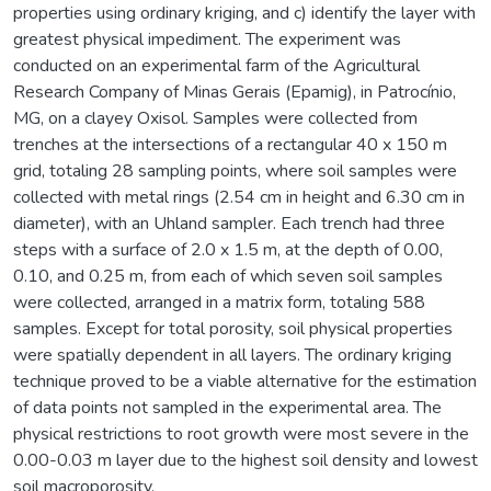
properties using ordinary kriging, and c) identify the layer with
greatest physical impediment. The experiment was
conducted on an experimental farm of the Agricultural
Research Company of Minas Gerais (Epamig), in Patrocínio,
MG, on a clayey Oxisol. Samples were collected from
trenches at the intersections of a rectangular 40 x 150 m
grid, totaling 28 sampling points, where soil samples were
collected with metal rings (2.54 cm in height and 6.30 cm in
diameter), with an Uhland sampler. Each trench had three
steps with a surface of 2.0 x 1.5 m, at the depth of 0.00,
0.10, and 0.25 m, from each of which seven soil samples
were collected, arranged in a matrix form, totaling 588
samples. Except for total porosity, soil physical properties
were spatially dependent in all layers. The ordinary kriging
technique proved to be a viable alternative for the estimation
of data points not sampled in the experimental area. The
physical restrictions to root growth were most severe in the
0.00-0.03 m layer due to the highest soil density and lowest
soil macroporosity.