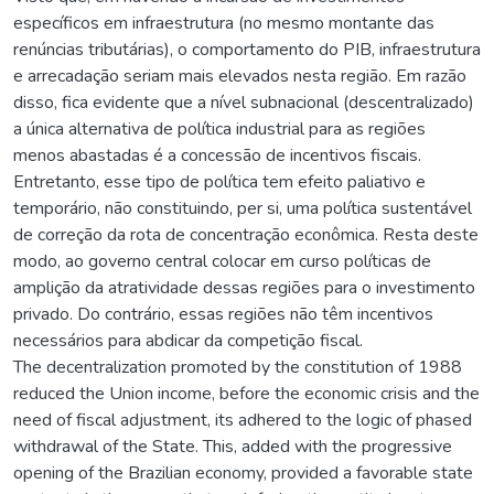
específicos em infraestrutura (no mesmo montante das
renúncias tributárias), o comportamento do PIB, infraestrutura
e arrecadação seriam mais elevados nesta região. Em razão
disso, fica evidente que a nível subnacional (descentralizado)
a única alternativa de política industrial para as regiões
menos abastadas é a concessão de incentivos fiscais.
Entretanto, esse tipo de política tem efeito paliativo e
temporário, não constituindo, per si, uma política sustentável
de correção da rota de concentração econômica. Resta deste
modo, ao governo central colocar em curso políticas de
amplição da atratividade dessas regiões para o investimento
privado. Do contrário, essas regiões não têm incentivos
necessários para abdicar da competição fiscal.
The decentralization promoted by the constitution of 1988
reduced the Union income, before the economic crisis and the
need of fiscal adjustment, its adhered to the logic of phased
withdrawal of the State. This, added with the progressive
opening of the Brazilian economy, provided a favorable state