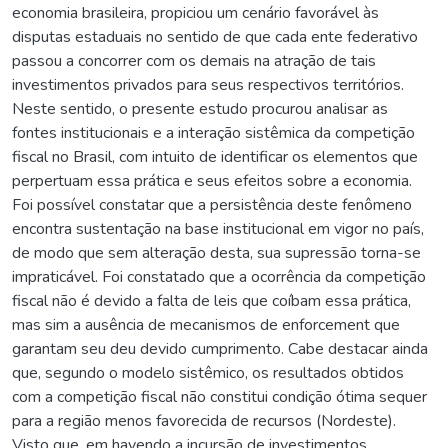
economia brasileira, propiciou um cenário favorável às
disputas estaduais no sentido de que cada ente federativo
passou a concorrer com os demais na atração de tais
investimentos privados para seus respectivos territórios.
Neste sentido, o presente estudo procurou analisar as
fontes institucionais e a interação sistêmica da competição
fiscal no Brasil, com intuito de identificar os elementos que
perpertuam essa prática e seus efeitos sobre a economia.
Foi possível constatar que a persistência deste fenômeno
encontra sustentação na base institucional em vigor no país,
de modo que sem alteração desta, sua supressão torna-se
impraticável. Foi constatado que a ocorrência da competição
fiscal não é devido a falta de leis que coíbam essa prática,
mas sim a ausência de mecanismos de enforcement que
garantam seu deu devido cumprimento. Cabe destacar ainda
que, segundo o modelo sistêmico, os resultados obtidos
com a competição fiscal não constitui condição ótima sequer
para a região menos favorecida de recursos (Nordeste).
Visto que, em havendo a incursão de investimentos