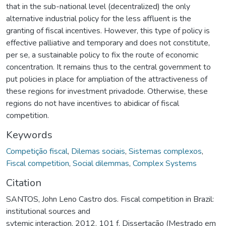
that in the sub-national level (decentralized) the only
alternative industrial policy for the less affluent is the
granting of fiscal incentives. However, this type of policy is
effective palliative and temporary and does not constitute,
per se, a sustainable policy to fix the route of economic
concentration. It remains thus to the central government to
put policies in place for ampliation of the attractiveness of
these regions for investment privadode. Otherwise, these
regions do not have incentives to abidicar of fiscal
competition.
Keywords
Competição fiscal
,
Dilemas sociais
,
Sistemas complexos
,
Fiscal competition
,
Social dilemmas
,
Complex Systems
Citation
SANTOS, John Leno Castro dos. Fiscal competition in Brazil:
institutional sources and
sytemic interaction. 2012. 101 f. Dissertação (Mestrado em