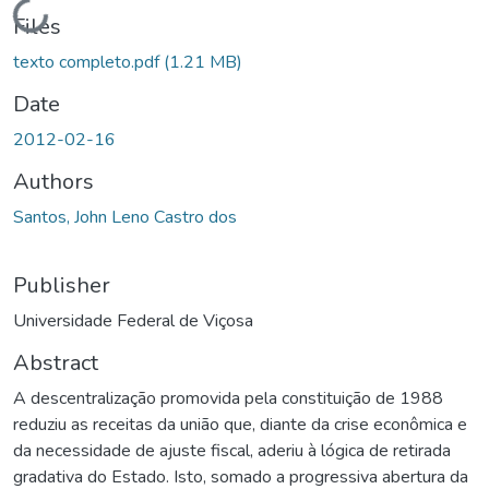
Loading...
Files
texto completo.pdf
(1.21 MB)
Date
2012-02-16
Authors
Santos, John Leno Castro dos
Publisher
Universidade Federal de Viçosa
Abstract
A descentralização promovida pela constituição de 1988
reduziu as receitas da união que, diante da crise econômica e
da necessidade de ajuste fiscal, aderiu à lógica de retirada
gradativa do Estado. Isto, somado a progressiva abertura da