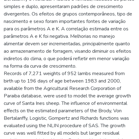
simples e duplo, apresentaram padrões de crescimento
divergentes. Os efeitos de grupos contemporâneos, tipo de
nascimento e sexo foram importantes fontes de variação
para os parâmetros A e K. A correlação estimada entre os
parâmetros A e K foi negativa. Melhorias no manejo
alimentar devem ser incrementadas, principalmente quanto
ao armazenamento de forragem, visando diminuir os efeitos
indiretos do clima, o que poderá refletir em menor variação
na forma da curva de crescimento.
Records of 7,271 weights of 952 lambs measured from
birth up to 196 days of age between 1983 and 2000,
available from the Agricultural Research Corporation of
Paraiba database, were used to model the average growth
curve of Santa Ines sheep. The influence of environmental
effects on the estimated parameters of the Brody, Von
Bertalanffy, Logistic, Gompertz and Richards functions was
evaluated using the NLIN procedure of SAS. The growth
curve was well fitted by all models but larger residual