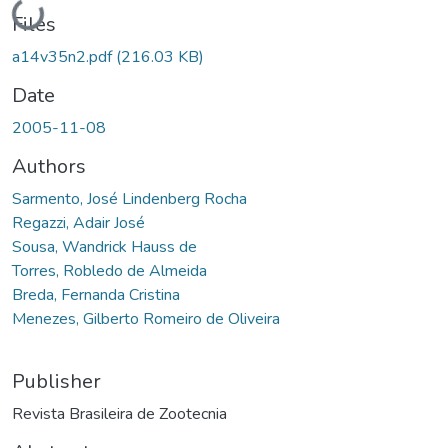
Loading...
Files
a14v35n2.pdf
(216.03 KB)
Date
2005-11-08
Authors
Sarmento, José Lindenberg Rocha
Regazzi, Adair José
Sousa, Wandrick Hauss de
Torres, Robledo de Almeida
Breda, Fernanda Cristina
Menezes, Gilberto Romeiro de Oliveira
Publisher
Revista Brasileira de Zootecnia