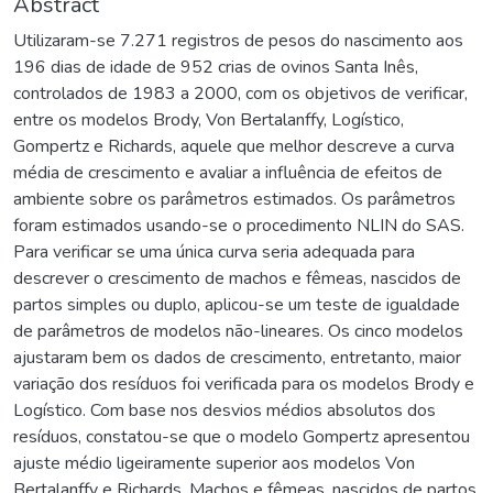
Abstract
Utilizaram-se 7.271 registros de pesos do nascimento aos
196 dias de idade de 952 crias de ovinos Santa Inês,
controlados de 1983 a 2000, com os objetivos de verificar,
entre os modelos Brody, Von Bertalanffy, Logístico,
Gompertz e Richards, aquele que melhor descreve a curva
média de crescimento e avaliar a influência de efeitos de
ambiente sobre os parâmetros estimados. Os parâmetros
foram estimados usando-se o procedimento NLIN do SAS.
Para verificar se uma única curva seria adequada para
descrever o crescimento de machos e fêmeas, nascidos de
partos simples ou duplo, aplicou-se um teste de igualdade
de parâmetros de modelos não-lineares. Os cinco modelos
ajustaram bem os dados de crescimento, entretanto, maior
variação dos resíduos foi verificada para os modelos Brody e
Logístico. Com base nos desvios médios absolutos dos
resíduos, constatou-se que o modelo Gompertz apresentou
ajuste médio ligeiramente superior aos modelos Von
Bertalanffy e Richards. Machos e fêmeas, nascidos de partos