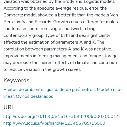
variation was obtained by the Brody and Logistic models.
According to the absolute average residual error, the
Gompertz model showed a better fit than the models Von
Bertalanffy and Richards. Growth curves differed for males
and females, born from single and twin lambing.
Contemporary group, type of birth and sex significantly
affected the estimation of parameters A and K. The
correlation between parameters A and K was negative.
Improvements in feeding management and forage storage
may decrease the indirect effects of climate and contribute
to reduce variation in the growth curves.
Keywords
Efeitos de ambiente
,
Igualdade de parâmetros
,
Modelo não-
linear
,
Ovinos deslanados
URI
http://dx.doi.org/10.1590/S1516-35982006000200014
http://www.locus.ufv.br/handle/123456789/15509