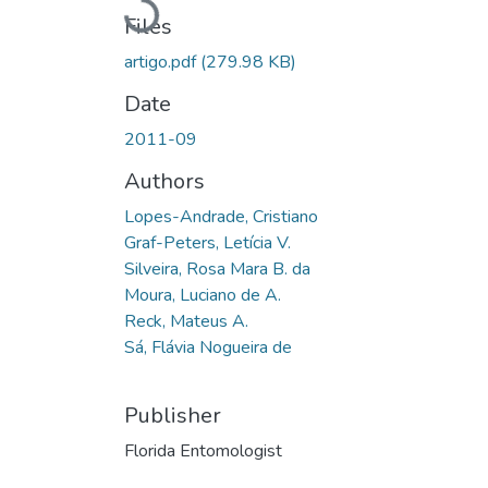
Loading...
Files
artigo.pdf
(279.98 KB)
Date
2011-09
Authors
Lopes-Andrade, Cristiano
Graf-Peters, Letícia V.
Silveira, Rosa Mara B. da
Moura, Luciano de A.
Reck, Mateus A.
Sá, Flávia Nogueira de
Publisher
Florida Entomologist