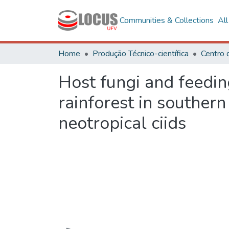
Communities & Collections
Al
Home
Produção Técnico-científica
Host fungi and feeding
rainforest in southern
neotropical ciids