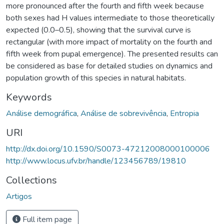
more pronounced after the fourth and fifth week because
both sexes had H values intermediate to those theoretically
expected (0.0–0.5), showing that the survival curve is
rectangular (with more impact of mortality on the fourth and
fifth week from pupal emergence). The presented results can
be considered as base for detailed studies on dynamics and
population growth of this species in natural habitats.
Keywords
Análise demográfica
,
Análise de sobrevivência
,
Entropia
URI
http://dx.doi.org/10.1590/S0073-47212008000100006
http://www.locus.ufv.br/handle/123456789/19810
Collections
Artigos
Full item page