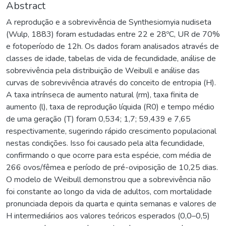
Abstract
A reprodução e a sobrevivência de Synthesiomyia nudiseta
(Wulp, 1883) foram estudadas entre 22 e 28ºC, UR de 70%
e fotoperíodo de 12h. Os dados foram analisados através de
classes de idade, tabelas de vida de fecundidade, análise de
sobrevivência pela distribuição de Weibull e análise das
curvas de sobrevivência através do conceito de entropia (H).
A taxa intrínseca de aumento natural (rm), taxa finita de
aumento (l), taxa de reprodução líquida (R0) e tempo médio
de uma geração (T) foram 0,534; 1,7; 59,439 e 7,65
respectivamente, sugerindo rápido crescimento populacional
nestas condições. Isso foi causado pela alta fecundidade,
confirmando o que ocorre para esta espécie, com média de
266 ovos/fêmea e período de pré-oviposição de 10,25 dias.
O modelo de Weibull demonstrou que a sobrevivência não
foi constante ao longo da vida de adultos, com mortalidade
pronunciada depois da quarta e quinta semanas e valores de
H intermediários aos valores teóricos esperados (0,0–0,5)