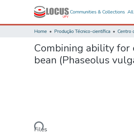
Communities & Collections
Al
Home
Produção Técnico-científica
Combining ability for
bean (Phaseolus vulga
Loading...
Files