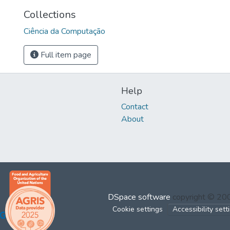
Collections
Ciência da Computação
Full item page
Help
Contact
About
DSpace software
copyright © 2
Cookie settings
Accessibility sett