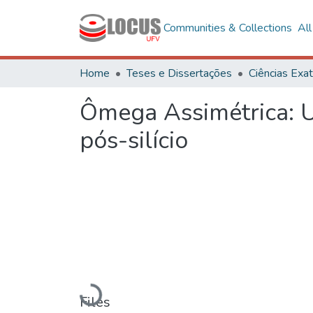
Communities & Collections
Al
Home
Teses e Dissertações
Ômega Assimétrica: U
pós-silício
Loading...
Files