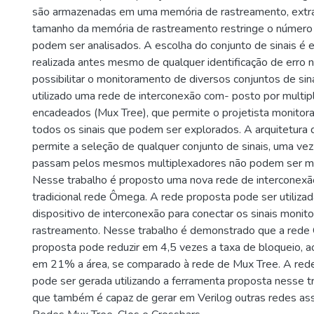
são armazenadas em uma memória de rastreamento, extra
tamanho da memória de rastreamento restringe o número 
podem ser analisados. A escolha do conjunto de sinais é 
realizada antes mesmo de qualquer identificação de erro n
possibilitar o monitoramento de diversos conjuntos de sinai
utilizado uma rede de interconexão com- posto por multi
encadeados (Mux Tree), que permite o projetista monitor
todos os sinais que podem ser explorados. A arquitetura
permite a seleção de qualquer conjunto de sinais, uma vez
passam pelos mesmos multiplexadores não podem ser mo
Nesse trabalho é proposto uma nova rede de interconex
tradicional rede Ômega. A rede proposta pode ser utiliz
dispositivo de interconexão para conectar os sinais moni
rastreamento. Nesse trabalho é demonstrado que a rede
proposta pode reduzir em 4,5 vezes a taxa de bloqueio, 
em 21% a área, se comparado à rede de Mux Tree. A red
pode ser gerada utilizando a ferramenta proposta nesse tr
que também é capaz de gerar em Verilog outras redes as