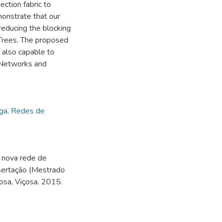
ction fabric to
monstrate that our
educing the blocking
Trees. The proposed
 also capable to
 Networks and
ga
,
Redes de
 nova rede de
ssertação (Mestrado
osa, Viçosa. 2015.