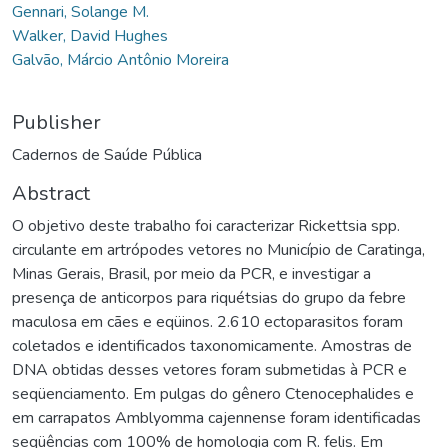
Gennari, Solange M.
Walker, David Hughes
Galvão, Márcio Antônio Moreira
Publisher
Cadernos de Saúde Pública
Abstract
O objetivo deste trabalho foi caracterizar Rickettsia spp.
circulante em artrópodes vetores no Município de Caratinga,
Minas Gerais, Brasil, por meio da PCR, e investigar a
presença de anticorpos para riquétsias do grupo da febre
maculosa em cães e eqüinos. 2.610 ectoparasitos foram
coletados e identificados taxonomicamente. Amostras de
DNA obtidas desses vetores foram submetidas à PCR e
seqüenciamento. Em pulgas do gênero Ctenocephalides e
em carrapatos Amblyomma cajennense foram identificadas
seqüências com 100% de homologia com R. felis. Em