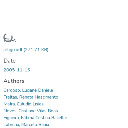
Loading...
Files
artigo.pdf
(271.71 KB)
Date
2005-11-16
Authors
Cardoso, Luciane Daniele
Freitas, Renata Nascimento
Mafra, Cláudio Lísias
Neves, Cristiane Vilas Boas
Figueira, Fátima Cristina Bacellar
Labruna, Marcelo Bahia