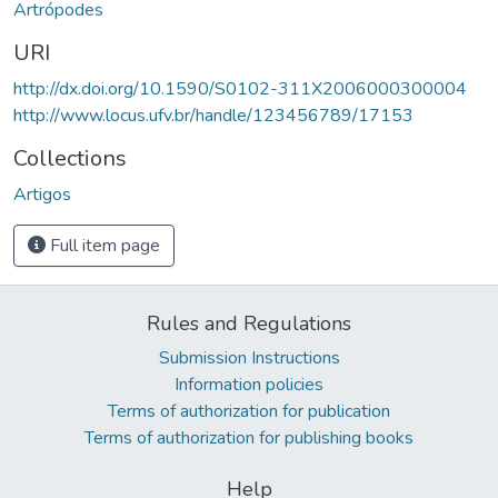
Artrópodes
URI
http://dx.doi.org/10.1590/S0102-311X2006000300004
http://www.locus.ufv.br/handle/123456789/17153
Collections
Artigos
Full item page
Rules and Regulations
Submission Instructions
Information policies
Terms of authorization for publication
Terms of authorization for publishing books
Help