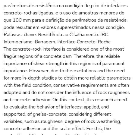
parâmetros de resistência na condição de pico de interfaces
concreto-rochas ligadas, e o uso de amostras menores do
que 100 mm para a definição de parâmetros de resistência
pode resultar em valores superestimados nessa condição.
Palavras-chave: Resistência ao Cisalhamento. JRC.
Intemperismo. Barragem. Interface Concreto-Rocha.
The concrete-rock interface is considered one of the most
fragile regions of a concrete dam. Therefore, the reliable
importance of shear strength in this region is of paramount
importance. However, due to the excitations and the need
for more in-depth studies to obtain more reliable parameters
with the field condition, conservative requirements are often
adopted and do not consider the influence of rock roughness
and concrete adhesion. On this context, this research aimed
to evaluate the behavior of interfaces, applied, and
supported, of gneiss-concrete, considering different
variables, such as roughness, degree of rock weathering,
concrete adhesion and the scale effect. For this, the