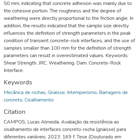
50 mm, indicating that concrete adhesion was mainly due to
the cohesive portion. The roughness and the degree of
weathering were directly proportional to the friction angle. In
addition, the results indicated that the sample size directly
influences the definition of strength parameters in the peak
condition of transient concrete-rock interfaces, and the use of
samples smaller than 100 mm for the definition of strength
parameters can result in overestimated values. Keywords:
Shear Strength. JRC. Weathering. Dam. Concrete-Rock
Interface.
Keywords
Mecânica de rochas
,
Gnaisse
,
Intemperismo
,
Barragens de
concreto
,
Cisalhamento
Citation
CAMPOS, Lucas Almeida. Avaliação da resistência ao
cisalhamento de interfaces concreto-rocha (gnaisse) para
diferentes variáveis. 2023. 169 f. Tese (Doutorado em