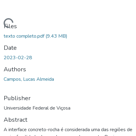
ding...
Files
texto completo.pdf
(9.43 MB)
Date
2023-02-28
Authors
Campos, Lucas Almeida
Publisher
Universidade Federal de Viçosa
Abstract
A interface concreto-rocha é considerada uma das regiões de