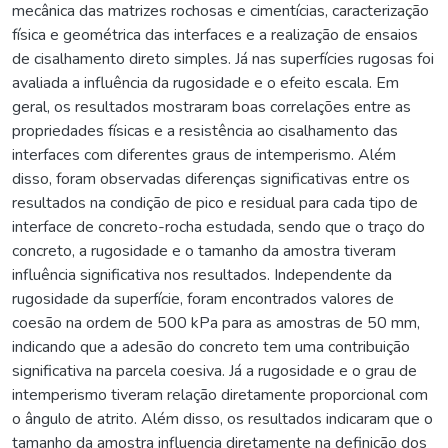
mecânica das matrizes rochosas e cimentícias, caracterização
física e geométrica das interfaces e a realização de ensaios
de cisalhamento direto simples. Já nas superfícies rugosas foi
avaliada a influência da rugosidade e o efeito escala. Em
geral, os resultados mostraram boas correlações entre as
propriedades físicas e a resistência ao cisalhamento das
interfaces com diferentes graus de intemperismo. Além
disso, foram observadas diferenças significativas entre os
resultados na condição de pico e residual para cada tipo de
interface de concreto-rocha estudada, sendo que o traço do
concreto, a rugosidade e o tamanho da amostra tiveram
influência significativa nos resultados. Independente da
rugosidade da superfície, foram encontrados valores de
coesão na ordem de 500 kPa para as amostras de 50 mm,
indicando que a adesão do concreto tem uma contribuição
significativa na parcela coesiva. Já a rugosidade e o grau de
intemperismo tiveram relação diretamente proporcional com
o ângulo de atrito. Além disso, os resultados indicaram que o
tamanho da amostra influencia diretamente na definição dos