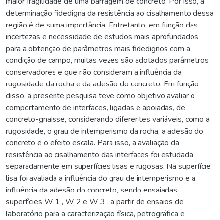
maior fragilidade de uma barragem de concreto. Por isso, a
determinação fidedigna da resistência ao cisalhamento dessa
região é de suma importância. Entretanto, em função das
incertezas e necessidade de estudos mais aprofundados
para a obtenção de parâmetros mais fidedignos com a
condição de campo, muitas vezes são adotados parâmetros
conservadores e que não consideram a influência da
rugosidade da rocha e da adesão do concreto. Em função
disso, a presente pesquisa teve como objetivo avaliar o
comportamento de interfaces, ligadas e apoiadas, de
concreto-gnaisse, considerando diferentes variáveis, como a
rugosidade, o grau de intemperismo da rocha, a adesão do
concreto e o efeito escala. Para isso, a avaliação da
resistência ao cisalhamento das interfaces foi estudada
separadamente em superfícies lisas e rugosas. Na superfície
lisa foi avaliada a influência do grau de intemperismo e a
influência da adesão do concreto, sendo ensaiadas
superfícies W 1 , W 2 e W 3 , a partir de ensaios de
laboratório para a caracterização física, petrográfica e