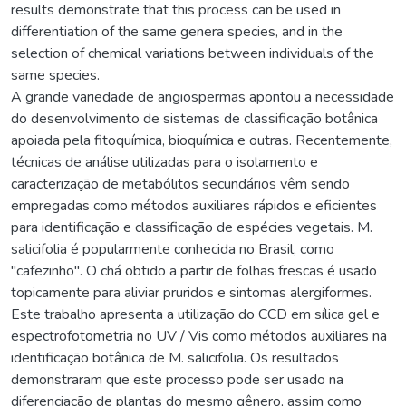
results demonstrate that this process can be used in
differentiation of the same genera species, and in the
selection of chemical variations between individuals of the
same species.
A grande variedade de angiospermas apontou a necessidade
do desenvolvimento de sistemas de classificação botânica
apoiada pela fitoquímica, bioquímica e outras. Recentemente,
técnicas de análise utilizadas para o isolamento e
caracterização de metabólitos secundários vêm sendo
empregadas como métodos auxiliares rápidos e eficientes
para identificação e classificação de espécies vegetais. M.
salicifolia é popularmente conhecida no Brasil, como
"cafezinho". O chá obtido a partir de folhas frescas é usado
topicamente para aliviar pruridos e sintomas alergiformes.
Este trabalho apresenta a utilização do CCD em sílica gel e
espectrofotometria no UV / Vis como métodos auxiliares na
identificação botânica de M. salicifolia. Os resultados
demonstraram que este processo pode ser usado na
diferenciação de plantas do mesmo gênero, assim como