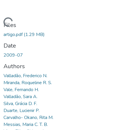
oading...
Files
artigo.pdf
(1.29 MB)
Date
2009-07
Authors
Valladão, Frederico N.
Miranda, Roqueline R. S.
Vale, Fernando H.
Valladão, Sara A.
Silva, Grácia D. F.
Duarte, Lucienir P.
Carvalho- Okano, Rita M.
Messias, Maria C. T. B.