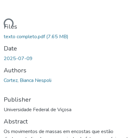
oading...
Files
texto completo.pdf
(7.65 MB)
Date
2025-07-09
Authors
Cortez, Bianca Nespoli
Publisher
Universidade Federal de Viçosa
Abstract
Os movimentos de massas em encostas que estão