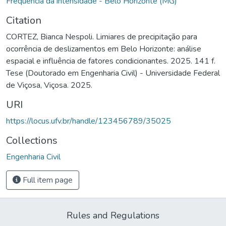
Frequência da intensidade - Belo Horizonte (MG)
Citation
CORTEZ, Bianca Nespoli. Limiares de precipitação para
ocorrência de deslizamentos em Belo Horizonte: análise
espacial e influência de fatores condicionantes. 2025. 141 f.
Tese (Doutorado em Engenharia Civil) - Universidade Federal
de Viçosa, Viçosa. 2025.
URI
https://locus.ufv.br/handle/123456789/35025
Collections
Engenharia Civil
Full item page
Rules and Regulations