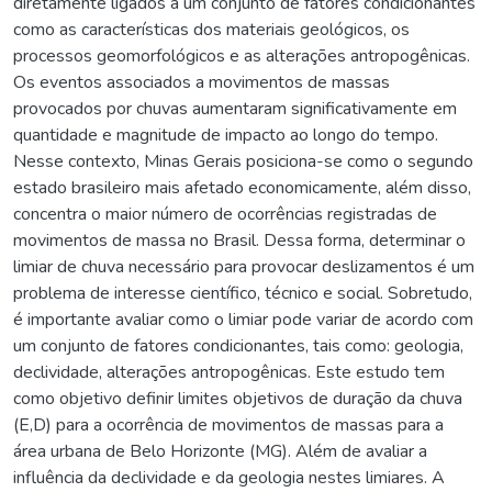
diretamente ligados a um conjunto de fatores condicionantes
como as características dos materiais geológicos, os
processos geomorfológicos e as alterações antropogênicas.
Os eventos associados a movimentos de massas
provocados por chuvas aumentaram significativamente em
quantidade e magnitude de impacto ao longo do tempo.
Nesse contexto, Minas Gerais posiciona-se como o segundo
estado brasileiro mais afetado economicamente, além disso,
concentra o maior número de ocorrências registradas de
movimentos de massa no Brasil. Dessa forma, determinar o
limiar de chuva necessário para provocar deslizamentos é um
problema de interesse científico, técnico e social. Sobretudo,
é importante avaliar como o limiar pode variar de acordo com
um conjunto de fatores condicionantes, tais como: geologia,
declividade, alterações antropogênicas. Este estudo tem
como objetivo definir limites objetivos de duração da chuva
(E,D) para a ocorrência de movimentos de massas para a
área urbana de Belo Horizonte (MG). Além de avaliar a
influência da declividade e da geologia nestes limiares. A