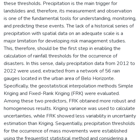
these thresholds. Precipitation is the main trigger for
landslides and, therefore, its measurement and observation
is one of the fundamental tools for understanding, monitoring,
and predicting these events. The lack of a historical series of
precipitation with spatial data on an adequate scale is a
major limitation for developing risk management studies.
This, therefore, should be the first step in enabling the
calculation of rainfall thresholds for the occurrence of
disasters. In this sense, daily precipitation data from 2012 to
2022 were used, extracted from a network of 56 rain
gauges located in the urban area of Belo Horizonte.
Specifically, the geostatistical interpolation methods Simple
Kriging and Fixed-Rank Kriging (FRK) were evaluated.
Among these two predictors, FRK obtained more robust and
homogeneous results. Kriging variance was used to calculate
uncertainties, while FRK showed less variability in uncertainty
estimation than Kriging. Sequentially, precipitation thresholds
for the occurrence of mass movements were established
using the frequentist statistical method and considering a