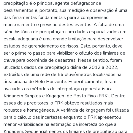
precipitação é o principal agente deflagrador de
deslizamentos e, portanto, sua medição e observação é uma
das ferramentas fundamentais para a compreensão,
monitoramento e previsão destes eventos. A falta de uma
série histórica de precipitação com dados espacializados em
escala adequada é uma grande limitação para desenvolver
estudos de gerenciamento de riscos. Este, portanto, deve
ser o primeiro passo para viabilizar o cálculo dos limiares de
chuva para ocorrência de desastres. Nesse sentido, foram
utilizados dados de precipitação diária de 2012 a 2022,
extraídos de uma rede de 56 pluviômetros localizados na
área urbana de Belo Horizonte. Especificamente, foram
avaliados os métodos de interpolação geoestatística:
Krigagem Simples e Krigagem de Posto Fixo (FRK). Dentre
esses dois preditores, o FRK obteve resultados mais
robustos e homogêneos. A variância de krigagem foi utilizada
para o cálculo das incertezas enquanto o FRK apresentou
menor variabilidade na estimação da incerteza do que a
Krigagem. Sequencialmente, os limiares de precipitação para