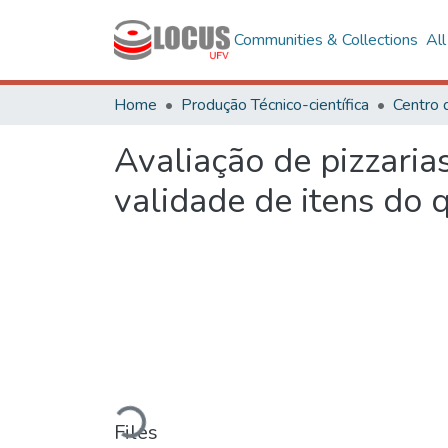
Communities & Collections
Al
Home
Produção Técnico-científica
Avaliação de pizzaria
validade de itens do 
Loading...
Files