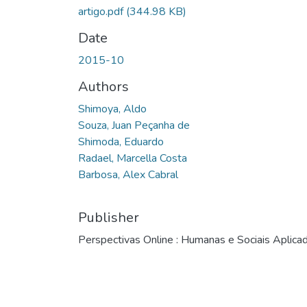
artigo.pdf
(344.98 KB)
Date
2015-10
Authors
Shimoya, Aldo
Souza, Juan Peçanha de
Shimoda, Eduardo
Radael, Marcella Costa
Barbosa, Alex Cabral
Publisher
Perspectivas Online : Humanas e Sociais Aplica