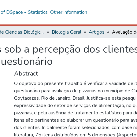
l of DSpace
Statistics
Other information
Centro de Ciências Biológicas e da Saúde
Biologia Geral
Artigos
s sob a percepção dos cliente
questionário
Abstract
O objetivo do presente trabalho é verificar a validade de 
questionário para avaliação de pizzarias no município de 
Goytacazes, Rio de Janeiro, Brasil. Justifica-se esta pesqu
expressividade do setor de serviços de alimentação, no qu
pizzarias, e pela ausência de tratamento estatístico para d
itens são pertinentes ao elaborar um questionário para ava
dos clientes. Inicialmente foram selecionados, com base n
literatura, 75 itens distribuídos em 5 dimensões (Aspecto