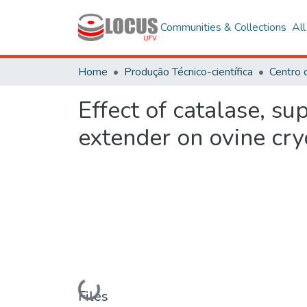
Communities & Collections
Al
Home
Produção Técnico-científica
Effect of catalase, s
extender on ovine cry
Loading...
Files