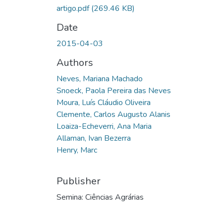
artigo.pdf
(269.46 KB)
Date
2015-04-03
Authors
Neves, Mariana Machado
Snoeck, Paola Pereira das Neves
Moura, Luís Cláudio Oliveira
Clemente, Carlos Augusto Alanis
Loaiza-Echeverri, Ana Maria
Allaman, Ivan Bezerra
Henry, Marc
Publisher
Semina: Ciências Agrárias