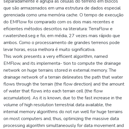
separadamente e agrupa as células do terreno em blocos
que são armazenados em uma estrutura de dados especial
gerenciada como uma memória cache. O tempo de execução
do EMFlow foi comparado com os dois mais recentes e
eficientes métodos descritos na literatura: TerraFlow e
r.watershed.seg e foi, em média, 27 vezes mais rápido que
ambos. Como o processamento de grandes terrenos pode
levar horas, essa melhora é muito significativa.
This work presents a very efficient algorithm, named
EMFlow, and its implementa- tion to compute the drainage
network on huge terrains stored in external memory. The
drainage network of a terrain delineates the path that water
flows through the terrain (the flow direction) and the amount
of water that flows into each terrain cell (the flow
accumulation). As it is known, due to the fast increase in the
volume of high resolution terrestrial data available, the
internal memory algorithms do not run well for huge terrains
on most computers and, thus, optimizing the massive data
processing algorithm simultaneously for data movement and