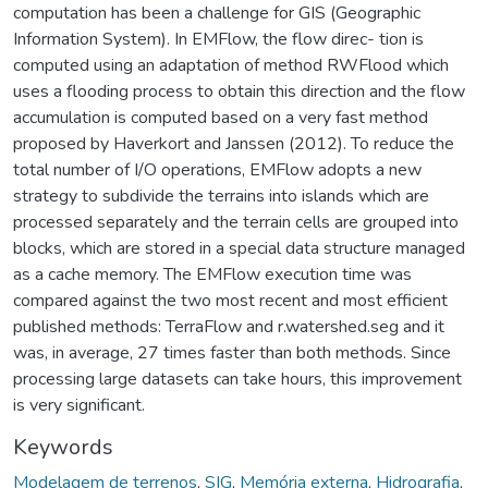
computation has been a challenge for GIS (Geographic
Information System). In EMFlow, the flow direc- tion is
computed using an adaptation of method RWFlood which
uses a flooding process to obtain this direction and the flow
accumulation is computed based on a very fast method
proposed by Haverkort and Janssen (2012). To reduce the
total number of I/O operations, EMFlow adopts a new
strategy to subdivide the terrains into islands which are
processed separately and the terrain cells are grouped into
blocks, which are stored in a special data structure managed
as a cache memory. The EMFlow execution time was
compared against the two most recent and most efficient
published methods: TerraFlow and r.watershed.seg and it
was, in average, 27 times faster than both methods. Since
processing large datasets can take hours, this improvement
is very significant.
Keywords
Modelagem de terrenos
,
SIG
,
Memória externa
,
Hidrografia
,