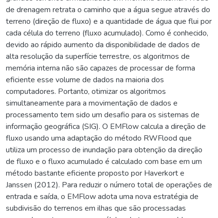
de drenagem retrata o caminho que a água segue através do
terreno (direção de fluxo) e a quantidade de água que flui por
cada célula do terreno (fluxo acumulado). Como é conhecido,
devido ao rápido aumento da disponibilidade de dados de
alta resolução da superfície terrestre, os algoritmos de
memória interna não são capazes de processar de forma
eficiente esse volume de dados na maioria dos
computadores. Portanto, otimizar os algoritmos
simultaneamente para a movimentação de dados e
processamento tem sido um desafio para os sistemas de
informação geográfica (SIG). O EMFlow calcula a direção de
fluxo usando uma adaptação do método RWFlood que
utiliza um processo de inundação para obtenção da direção
de fluxo e o fluxo acumulado é calculado com base em um
método bastante eficiente proposto por Haverkort e
Janssen (2012). Para reduzir o número total de operações de
entrada e saída, o EMFlow adota uma nova estratégia de
subdivisão do terrenos em ilhas que são processadas