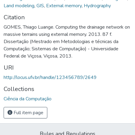
Land modeling
,
GIS
,
External memory
,
Hydrography
Citation
GOMES, Thiago Luange. Computing the drainage network on
massive terrains using external memory. 2013. 87 f.
Dissertação (Mestrado em Metodologias e técnicas da
Computação; Sistemas de Computação) - Universidade
Federal de Viçosa, Viçosa, 2013.
URI
http://locus.ufv.br/handle/123456789/2649
Collections
Ciência da Computação
Full item page
Rules and Regulations