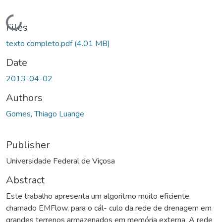
Loading...
Files
texto completo.pdf
(4.01 MB)
Date
2013-04-02
Authors
Gomes, Thiago Luange
Publisher
Universidade Federal de Viçosa
Abstract
Este trabalho apresenta um algoritmo muito eficiente,
chamado EMFlow, para o cál- culo da rede de drenagem em
grandes terrenos armazenados em memória externa. A rede