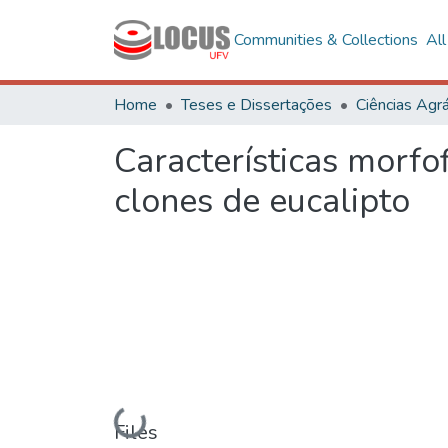
Communities & Collections
Al
Home
Teses e Dissertações
Ciências Agrá
Características morfof
clones de eucalipto
Loading...
Files