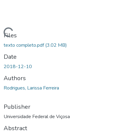
ding...
Files
texto completo.pdf
(3.02 MB)
Date
2018-12-10
Authors
Rodrigues, Larissa Ferreira
Publisher
Universidade Federal de Viçosa
Abstract