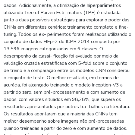
dados. Adicionalmente, a otimização de hiperparâmetros
utilizando Tree of Parzen Esti- mators (TPE) é estudada
junto a duas possíveis estratégias para explorar o poder das
CNNs em diferentes cenários: treinamento completo e fine-
tuning. Todos os ex- perimentos foram realizados utilizando o
conjunto de dados HEp-2 do ICPR 2014 composto por
13.596 imagens categorizadas em 6 classes. O
desempenho da classi- ficação foi avaliado por meio da
validação cruzada estratificada com 5-fold sobre o conjunto
de treino e a comparação entre os modelos CNN considerou
o conjunto de teste. O melhor resultado, em termos de
acurácia, foi alcançado treinando o modelo Inception-V3 a
partir do zero, sem pré-processamento e com aumento de
dados, com valores situados em 98,28%, que supera os
resultados apresentados por outros tra- balhos na literatura.
Os resultados apontaram que a maioria das CNNs tem
melhor desempenho sobre imagens não pré-processadas
quando treinadas a partir do zero e com aumento de dados.