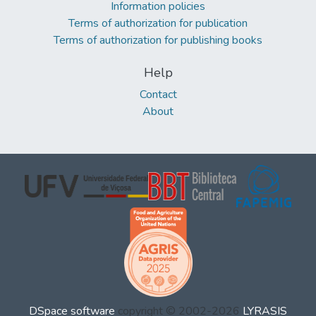
Information policies
Terms of authorization for publication
Terms of authorization for publishing books
Help
Contact
About
DSpace software
copyright © 2002-2026
LYRASIS