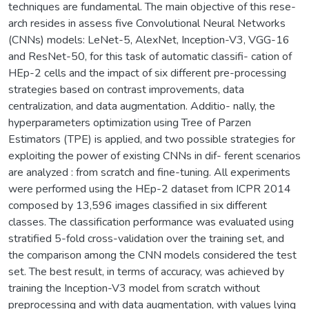
techniques are fundamental. The main objective of this rese-
arch resides in assess five Convolutional Neural Networks
(CNNs) models: LeNet-5, AlexNet, Inception-V3, VGG-16
and ResNet-50, for this task of automatic classifi- cation of
HEp-2 cells and the impact of six different pre-processing
strategies based on contrast improvements, data
centralization, and data augmentation. Additio- nally, the
hyperparameters optimization using Tree of Parzen
Estimators (TPE) is applied, and two possible strategies for
exploiting the power of existing CNNs in dif- ferent scenarios
are analyzed : from scratch and fine-tuning. All experiments
were performed using the HEp-2 dataset from ICPR 2014
composed by 13,596 images classified in six different
classes. The classification performance was evaluated using
stratified 5-fold cross-validation over the training set, and
the comparison among the CNN models considered the test
set. The best result, in terms of accuracy, was achieved by
training the Inception-V3 model from scratch without
preprocessing and with data augmentation, with values lying