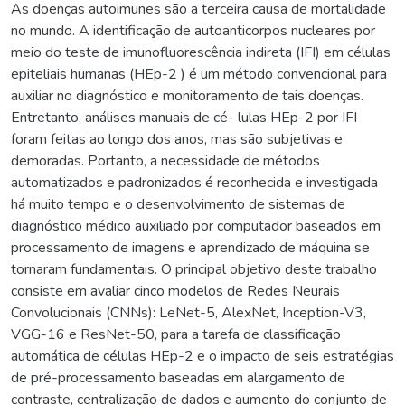
As doenças autoimunes são a terceira causa de mortalidade
no mundo. A identificação de autoanticorpos nucleares por
meio do teste de imunofluorescência indireta (IFI) em células
epiteliais humanas (HEp-2 ) é um método convencional para
auxiliar no diagnóstico e monitoramento de tais doenças.
Entretanto, análises manuais de cé- lulas HEp-2 por IFI
foram feitas ao longo dos anos, mas são subjetivas e
demoradas. Portanto, a necessidade de métodos
automatizados e padronizados é reconhecida e investigada
há muito tempo e o desenvolvimento de sistemas de
diagnóstico médico auxiliado por computador baseados em
processamento de imagens e aprendizado de máquina se
tornaram fundamentais. O principal objetivo deste trabalho
consiste em avaliar cinco modelos de Redes Neurais
Convolucionais (CNNs): LeNet-5, AlexNet, Inception-V3,
VGG-16 e ResNet-50, para a tarefa de classificação
automática de células HEp-2 e o impacto de seis estratégias
de pré-processamento baseadas em alargamento de
contraste, centralização de dados e aumento do conjunto de