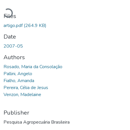
Loading...
Files
artigo.pdf
(264.9 KB)
Date
2007-05
Authors
Rosado, Maria da Consolação
Pallini, Angelo
Fialho, Amanda
Pereira, Célia de Jesus
Venzon, Madelaine
Publisher
Pesquisa Agropecuária Brasileira