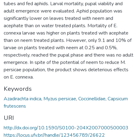
tubes and fed aphids. Larval mortality, pupal viability and
adult emergence were evaluated. Aphid population was
significantly lower on leaves treated with neem and
acephate than on water treated plants. Mortality of E.
connexa larvae was higher on plants treated with acephate
than on neem treated plants. However, only 9.1 and 10% of
larvae on plants treated with neem at 0.25 and 0.5%,
respectively, reached the pupal phase and there was no adult
emergence. In spite of the potential of neem to reduce M.
persicae population, the product shows deleterious effects
on E. connexa.
Keywords
Azadirachta indica
,
Myzus persicae
,
Coccinellidae
,
Capsicum
frutescens
URI
http://dx.doi.org/10.1590/S0100-204X2007000500003
https://locus.ufv.br//handle/123456789/26622