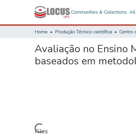
Communities & Collections
Al
Home
Produção Técnico-científica
Avaliação no Ensino M
baseados em metodol
Loading...
Files