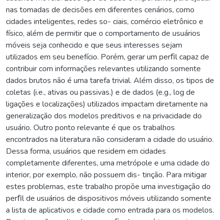
nas tomadas de decisões em diferentes cenários, como
cidades inteligentes, redes so- ciais, comércio eletrônico e
físico, além de permitir que o comportamento de usuários
móveis seja conhecido e que seus interesses sejam
utilizados em seu benefício. Porém, gerar um perﬁl capaz de
contribuir com informações relevantes utilizando somente
dados brutos não é uma tarefa trivial. Além disso, os tipos de
coletas (i.e., ativas ou passivas.) e de dados (e.g., log de
ligações e localizações) utilizados impactam diretamente na
generalização dos modelos preditivos e na privacidade do
usuário. Outro ponto relevante é que os trabalhos
encontrados na literatura não consideram a cidade do usuário.
Dessa forma, usuários que residem em cidades
completamente diferentes, uma metrópole e uma cidade do
interior, por exemplo, não possuem dis- tinção. Para mitigar
estes problemas, este trabalho propõe uma investigação do
perﬁl de usuários de dispositivos móveis utilizando somente
a lista de aplicativos e cidade como entrada para os modelos.