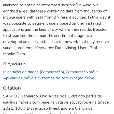
analyzed to obtain an integrated user proﬁle. Also, we
enriched a real database containing data from thousands of
mobile users with data from dif- ferent sources. In this way, it
was possible to segment users based on their installed
applications and the kind of city where they reside. Besides,
to streamline the seman- tic enrichment stage, we
developed an easily extensible framework that may resolve
various problems. Keywords: Data Mining. Users Proﬁle.
Mobile Data.
Keywords
Mineração de dados (Computação)
,
Computação móvel
,
Aplicativos móveis
,
Sistemas de comunicação móvel
Citation
SANTOS, Leonardo Júnio Alves dos. Extraindo perﬁs de
usuários móveis com base na lista de aplicativos e na cidade.
2021. 105 f. Dissertação (Mestrado em Ciência da