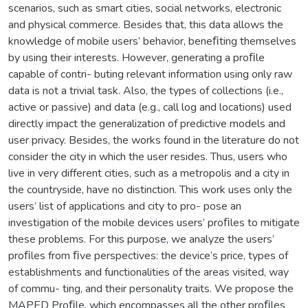
scenarios, such as smart cities, social networks, electronic
and physical commerce. Besides that, this data allows the
knowledge of mobile users’ behavior, beneﬁting themselves
by using their interests. However, generating a proﬁle
capable of contri- buting relevant information using only raw
data is not a trivial task. Also, the types of collections (i.e.,
active or passive) and data (e.g., call log and locations) used
directly impact the generalization of predictive models and
user privacy. Besides, the works found in the literature do not
consider the city in which the user resides. Thus, users who
live in very different cities, such as a metropolis and a city in
the countryside, have no distinction. This work uses only the
users’ list of applications and city to pro- pose an
investigation of the mobile devices users’ proﬁles to mitigate
these problems. For this purpose, we analyze the users’
proﬁles from ﬁve perspectives: the device’s price, types of
establishments and functionalities of the areas visited, way
of commu- ting, and their personality traits. We propose the
MAPED Proﬁle, which encompasses all the other proﬁles