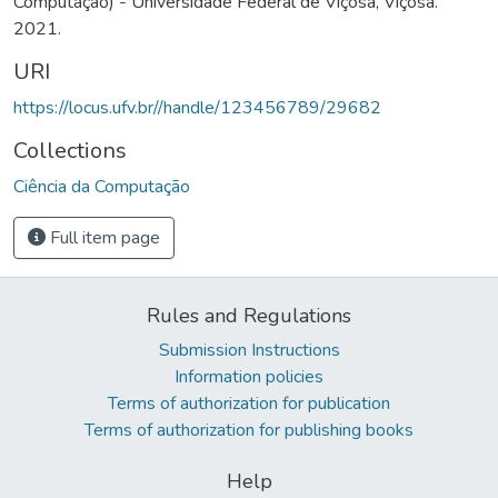
Computação) - Universidade Federal de Viçosa, Viçosa.
2021.
URI
https://locus.ufv.br//handle/123456789/29682
Collections
Ciência da Computação
Full item page
Rules and Regulations
Submission Instructions
Information policies
Terms of authorization for publication
Terms of authorization for publishing books
Help