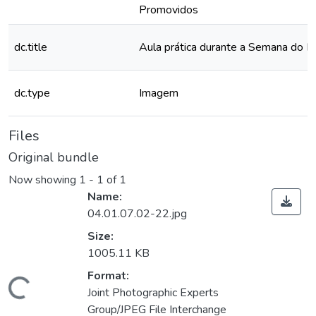
Promovidos
dc.title
Aula prática durante a Semana do F
dc.type
Imagem
Files
Original bundle
Now showing
1 - 1 of 1
Name:
04.01.07.02-22.jpg
Size:
1005.11 KB
Format:
Loading...
Joint Photographic Experts
Group/JPEG File Interchange