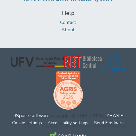
Help
Contact
About
DSpace software
copyright © 2002-2026
LYRASIS
Cookie settings
Accessibility settings
Send Feedback