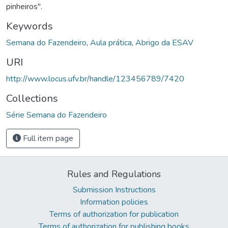
pinheiros".
Keywords
Semana do Fazendeiro
,
Aula prática
,
Abrigo da ESAV
URI
http://www.locus.ufv.br/handle/123456789/7420
Collections
Série Semana do Fazendeiro
Full item page
Rules and Regulations
Submission Instructions
Information policies
Terms of authorization for publication
Terms of authorization for publishing books