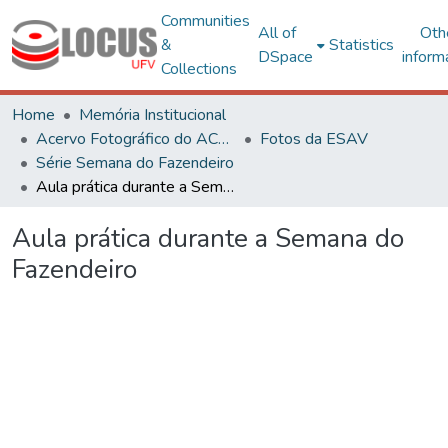
Communities
All of
Oth
&
Statistics
DSpace
inform
Collections
Home
Memória Institucional
Acervo Fotográfico do ACH-UFV
Fotos da ESAV
Série Semana do Fazendeiro
Aula prática durante a Semana do Fazendeiro
Aula prática durante a Semana do
Fazendeiro