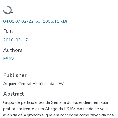
Loading...
Files
04.01.07.02-22.jpg
(1005.11 KB)
Date
2016-03-17
Authors
ESAV
Publisher
Arquivo Central Histórico da UFV
Abstract
Grupo de participantes da Semana do Fazendeiro em aula
prática em frente a um Abrigo da ESAV. Ao fundo se vê a
avenida da Agronomia, que era conhecida como "avenida dos