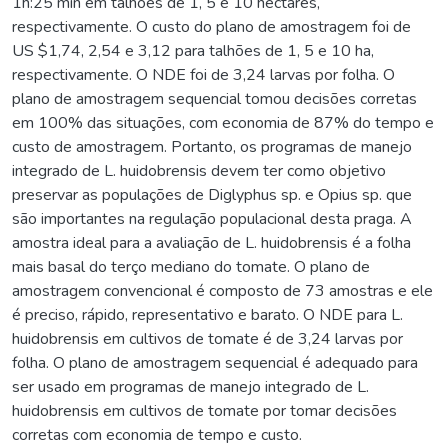
1h:25 min em talhões de 1, 5 e 10 hectares,
respectivamente. O custo do plano de amostragem foi de
US $1,74, 2,54 e 3,12 para talhões de 1, 5 e 10 ha,
respectivamente. O NDE foi de 3,24 larvas por folha. O
plano de amostragem sequencial tomou decisões corretas
em 100% das situações, com economia de 87% do tempo e
custo de amostragem. Portanto, os programas de manejo
integrado de L. huidobrensis devem ter como objetivo
preservar as populações de Diglyphus sp. e Opius sp. que
são importantes na regulação populacional desta praga. A
amostra ideal para a avaliação de L. huidobrensis é a folha
mais basal do terço mediano do tomate. O plano de
amostragem convencional é composto de 73 amostras e ele
é preciso, rápido, representativo e barato. O NDE para L.
huidobrensis em cultivos de tomate é de 3,24 larvas por
folha. O plano de amostragem sequencial é adequado para
ser usado em programas de manejo integrado de L.
huidobrensis em cultivos de tomate por tomar decisões
corretas com economia de tempo e custo.