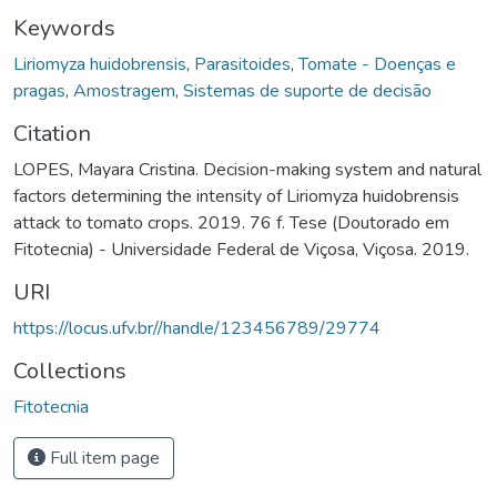
Keywords
Liriomyza huidobrensis
,
Parasitoides
,
Tomate - Doenças e
pragas
,
Amostragem
,
Sistemas de suporte de decisão
Citation
LOPES, Mayara Cristina. Decision-making system and natural
factors determining the intensity of Liriomyza huidobrensis
attack to tomato crops. 2019. 76 f. Tese (Doutorado em
Fitotecnia) - Universidade Federal de Viçosa, Viçosa. 2019.
URI
https://locus.ufv.br//handle/123456789/29774
Collections
Fitotecnia
Full item page