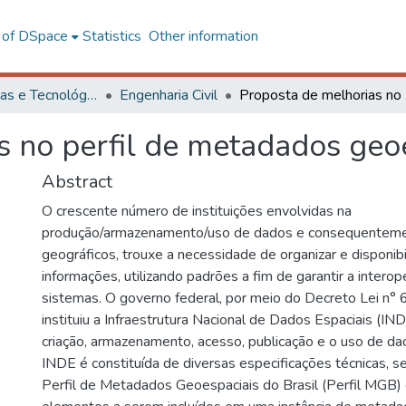
l of DSpace
Statistics
Other information
Ciências Exatas e Tecnológicas
Engenharia Civil
Propos
 no perfil de metadados geoe
Abstract
O crescente número de instituições envolvidas na
produção/armazenamento/uso de dados e consequentem
geográficos, trouxe a necessidade de organizar e disponibil
informações, utilizando padrões a fim de garantir a interop
sistemas. O governo federal, por meio do Decreto Lei n°
instituiu a Infraestrutura Nacional de Dados Espaciais (IN
criação, armazenamento, acesso, publicação e o uso de da
INDE é constituída de diversas especificações técnicas, s
Perfil de Metadados Geoespaciais do Brasil (Perfil MGB)