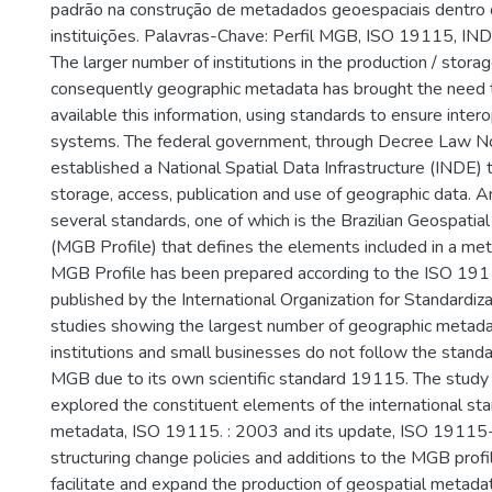
padrão na construção de metadados geoespaciais dentro
instituições. Palavras-Chave: Perfil MGB, ISO 19115, IND
The larger number of institutions in the production / stora
consequently geographic metadata has brought the need 
available this information, using standards to ensure inte
systems. The federal government, through Decree Law N
established a National Spatial Data Infrastructure (INDE) t
storage, access, publication and use of geographic data. A
several standards, one of which is the Brazilian Geospatia
(MGB Profile) that defines the elements included in a met
MGB Profile has been prepared according to the ISO 191
published by the International Organization for Standardiz
studies showing the largest number of geographic metadat
institutions and small businesses do not follow the stand
MGB due to its own scientific standard 19115. The study o
explored the constituent elements of the international st
metadata, ISO 19115. : 2003 and its update, ISO 19115-
structuring change policies and additions to the MGB profil
facilitate and expand the production of geospatial metadat