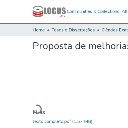
Communities & Collections
Al
Home
Teses e Dissertações
Proposta de melhorias
Loading...
Files
texto completo.pdf
(1.57 MB)