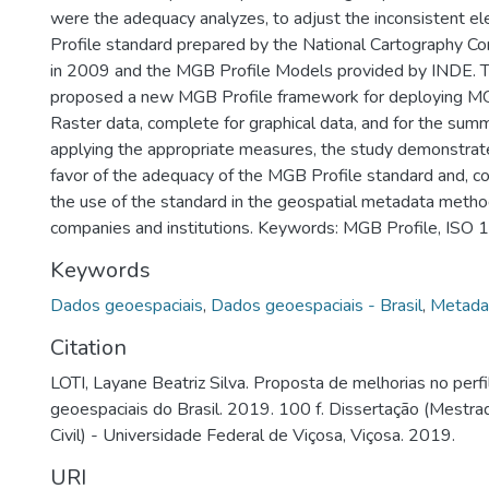
were the adequacy analyzes, to adjust the inconsistent 
Profile standard prepared by the National Cartography
in 2009 and the MGB Profile Models provided by INDE. T
proposed a new MGB Profile framework for deploying MGB
Raster data, complete for graphical data, and for the summ
applying the appropriate measures, the study demonstrate
favor of the adequacy of the MGB Profile standard and, co
the use of the standard in the geospatial metadata metho
companies and institutions. Keywords: MGB Profile, ISO
Keywords
Dados geoespaciais
,
Dados geoespaciais - Brasil
,
Metada
Citation
LOTI, Layane Beatriz Silva. Proposta de melhorias no per
geoespaciais do Brasil. 2019. 100 f. Dissertação (Mestr
Civil) - Universidade Federal de Viçosa, Viçosa. 2019.
URI