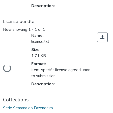
Description:
License bundle
Now showing
1 - 1 of 1
Name:
license.txt
Size:
1.71 KB
Format:
Loading...
Item-specific license agreed upon
to submission
Description:
Collections
Série Semana do Fazendeiro