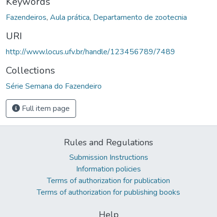
Keywords
Fazendeiros
,
Aula prática
,
Departamento de zootecnia
URI
http://www.locus.ufv.br/handle/123456789/7489
Collections
Série Semana do Fazendeiro
Full item page
Rules and Regulations
Submission Instructions
Information policies
Terms of authorization for publication
Terms of authorization for publishing books
Help