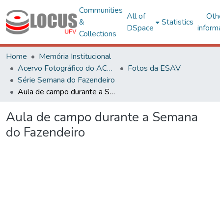
Communities
All of
Oth
&
Statistics
DSpace
inform
Collections
Home
Memória Institucional
Acervo Fotográfico do ACH-UFV
Fotos da ESAV
Série Semana do Fazendeiro
Aula de campo durante a Semana do Fazendeiro
Aula de campo durante a Semana
do Fazendeiro