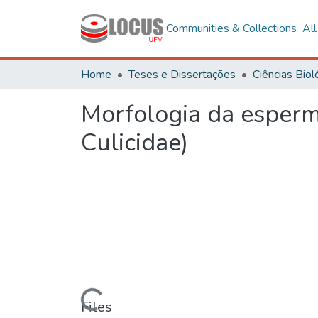
Communities & Collections
Al
Home
Teses e Dissertações
Morfologia da esperma
Culicidae)
Loading...
Files