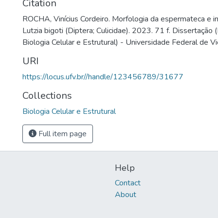
Citation
ROCHA, Vinícius Cordeiro. Morfologia da espermateca e i
Lutzia bigoti (Diptera; Culicidae). 2023. 71 f. Dissertaçã
Biologia Celular e Estrutural) - Universidade Federal de V
URI
https://locus.ufv.br//handle/123456789/31677
Collections
Biologia Celular e Estrutural
Full item page
Help
Contact
About