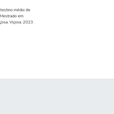
ntestino médio de
o (Mestrado em
içosa, Viçosa. 2023.