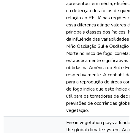
apresentou, em média, eficiênci
na detecção dos focos de quei
relação ao PFI. Já nas regiões ext
essa diferença atinge valores d
principais classes dos índices. N
da influência das variabilidades c
Niño Oscilação Sul e Oscilação d
Norte no risco de fogo, correlaç
estatisticamente significativas
obtidas na América do Sul e Eur
respectivamente. A confiabilida
para a reprodução de áreas com 
de fogo indica que este índice 
útil para os tomadores de decis
previsões de ocorrências globai
vegetação.
Fire in vegetation plays a fundam
the global climate system. An i