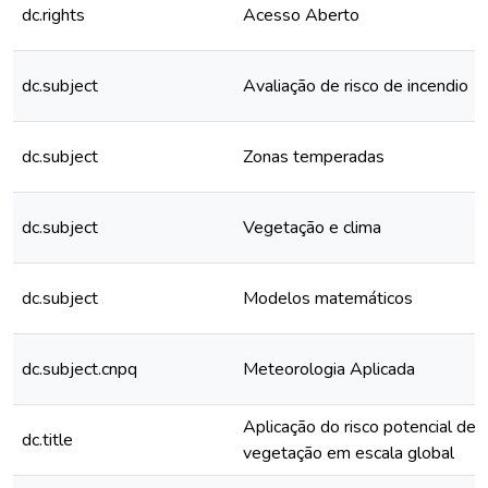
dc.rights
Acesso Aberto
dc.subject
Avaliação de risco de incendio
dc.subject
Zonas temperadas
dc.subject
Vegetação e clima
dc.subject
Modelos matemáticos
dc.subject.cnpq
Meteorologia Aplicada
Aplicação do risco potencial de 
dc.title
vegetação em escala global