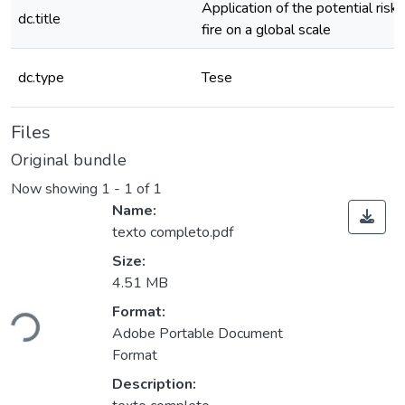
Application of the potential risk
dc.title
fire on a global scale
dc.type
Tese
Files
Original bundle
Now showing
1 - 1 of 1
Name:
texto completo.pdf
Size:
4.51 MB
Loading...
Format:
Adobe Portable Document
Format
Description: