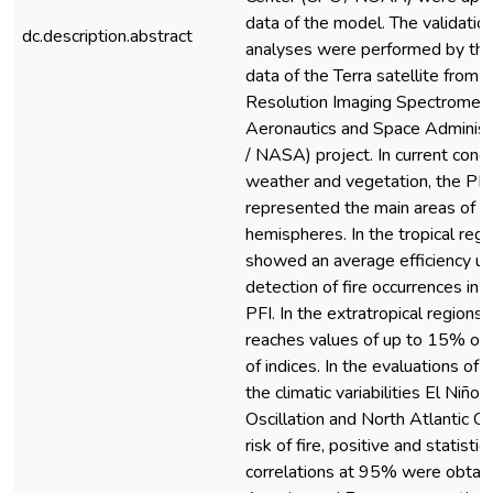
data of the model. The validatio
dc.description.abstract
analyses were performed by the 
data of the Terra satellite from
Resolution Imaging Spectromete
Aeronautics and Space Adminis
/ NASA) project. In current condi
weather and vegetation, the PF
represented the main areas of fir
hemispheres. In the tropical regi
showed an average efficiency up
detection of fire occurrences in r
PFI. In the extratropical regions, 
reaches values of up to 15% ov
of indices. In the evaluations of 
the climatic variabilities El Niño
Oscillation and North Atlantic Osc
risk of fire, positive and statistica
correlations at 95% were obtain