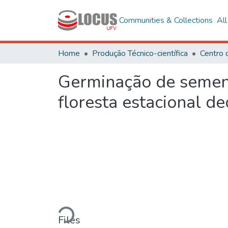
Communities & Collections
Al
Home
Produção Técnico-científica
Germinação de sement
floresta estacional de
Loading...
Files