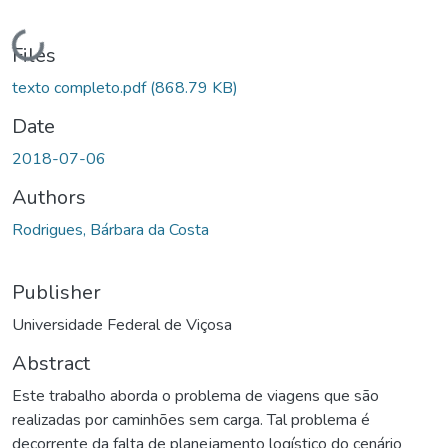
Loading...
Files
texto completo.pdf
(868.79 KB)
Date
2018-07-06
Authors
Rodrigues, Bárbara da Costa
Publisher
Universidade Federal de Viçosa
Abstract
Este trabalho aborda o problema de viagens que são
realizadas por caminhões sem carga. Tal problema é
decorrente da falta de planejamento logístico do cenário